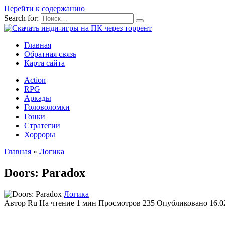
Перейти к содержанию
Search for:
Главная
Обратная связь
Карта сайта
Action
RPG
Аркады
Головоломки
Гонки
Стратегии
Хорроры
Главная
»
Логика
Doors: Paradox
Логика
Автор
Ru
На чтение
1 мин
Просмотров
235
Опубликовано
16.0