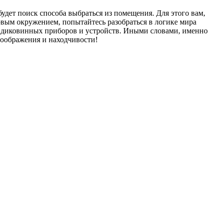
удет поиск способа выбраться из помещения. Для этого вам,
овым окружением, попытайтесь разобраться в логике мира
р диковинных приборов и устройств. Иными словами, именно
воображения и находчивости!