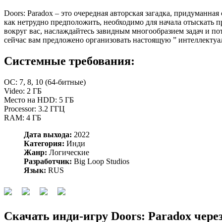
Doors: Paradox – это очередная авторская загадка, придуманн
как нетрудно предположить, необходимо для начала отыскать 
вокруг вас, наслаждайтесь завидным многообразием задач и п
сейчас вам предложено организовать настоящую ” интеллектуа
Системные требования:
OC: 7, 8, 10 (64-битные)
Video: 2 ГБ
Место на HDD: 5 ГБ
Processor: 3.2 ГГЦ
RAM: 4 ГБ
Дата выхода:
2022
Категория:
Инди
Жанр:
Логические
Разработчик:
Big Loop Studios
Язык:
RUS
Скачать инди-игру Doors: Paradox чере