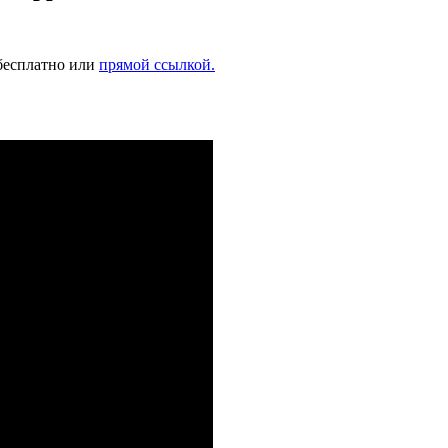
 бесплатно или
прямой ссылкой.