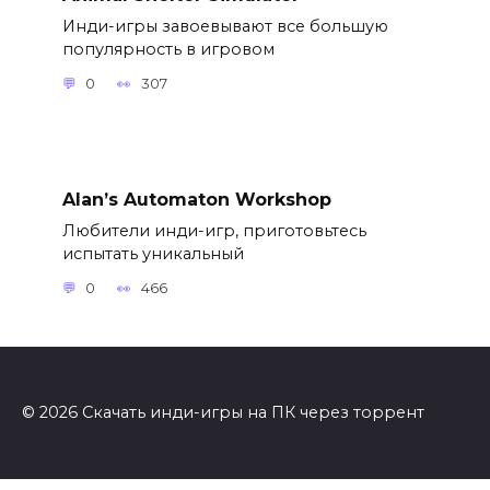
Инди-игры завоевывают все большую
популярность в игровом
0
307
Alan’s Automaton Workshop
Любители инди-игр, приготовьтесь
испытать уникальный
0
466
© 2026 Скачать инди-игры на ПК через торрент