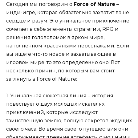
Сегодня мы поговорим о
Force of Nature
–
инди-игре, которая обязательно захватит ваше
сердце и разум. Это уникальное приключение
сочетает в себе элементы стратегии, RPG и
решения головоломок в ярком мире,
наполненном красочными персонажами. Если
вы ищете что-то новое и захватывающее в
игровом мире, то это определенно оно! Вот
несколько причин, по которым вам стоит
заглянуть в Force of Nature:
1. Уникальная сюжетная линия – история
повествует о двух молодых искателях
приключений, которые исследуют
таинственную землю, полную секретов, ждущих
своего часа. Во время своего путешествия они
обнаруживают древние артефакты с мощными