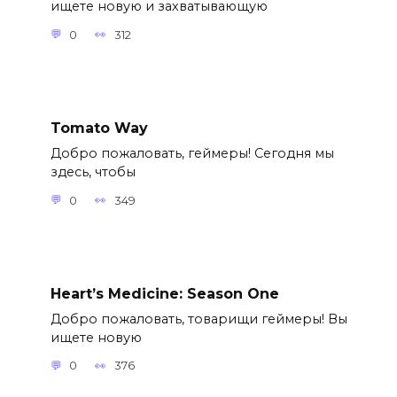
ищете новую и захватывающую
0
312
Tomato Way
Добро пожаловать, геймеры! Сегодня мы
здесь, чтобы
0
349
Heart’s Medicine: Season One
Добро пожаловать, товарищи геймеры! Вы
ищете новую
0
376