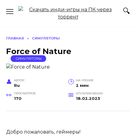
Перейти
к
содержанию
ГЛАВНАЯ
»
СИМУЛЯТОРЫ
Force of Nature
СИМУЛЯТОРЫ
АВТОР
НА ЧТЕНИЕ
Ru
2 мин
ПРОСМОТРОВ
ОПУБЛИКОВАНО
170
18.02.2023
Добро пожаловать, геймеры!