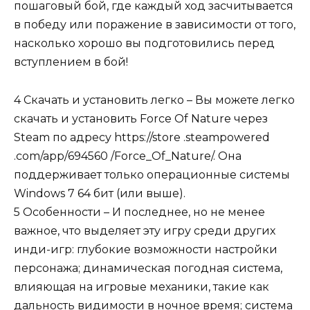
пошаговый бой, где каждый ход засчитывается
в победу или поражение в зависимости от того,
насколько хорошо вы подготовились перед
вступлением в бой!
4 Скачать и установить легко – Вы можете легко
скачать и установить Force Of Nature через
Steam по адресу https://store .steampowered
.com/app/694560 /Force_Of_Nature/. Она
поддерживает только операционные системы
Windows 7 64 бит (или выше).
5 Особенности – И последнее, но не менее
важное, что выделяет эту игру среди других
инди-игр: глубокие возможности настройки
персонажа; динамическая погодная система,
влияющая на игровые механики, такие как
дальность видимости в ночное время; система