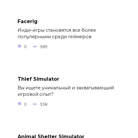
Facerig
Инди-игры становятся все более
популярными среди геймеров
0
389
Thief Simulator
Вы ищете уникальный и захватывающий
игровой опыт?
0
338
Animal Shelter Simulator