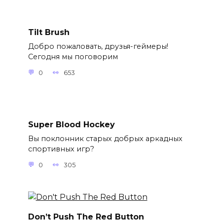
Tilt Brush
Добро пожаловать, друзья-геймеры!
Сегодня мы поговорим
0
653
Super Blood Hockey
Вы поклонник старых добрых аркадных
спортивных игр?
0
305
Don’t Push The Red Button