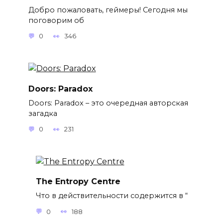
Добро пожаловать, геймеры! Сегодня мы
поговорим об
0
346
Doors: Paradox
Doors: Paradox – это очередная авторская
загадка
0
231
The Entropy Centre
Что в действительности содержится в “
0
188