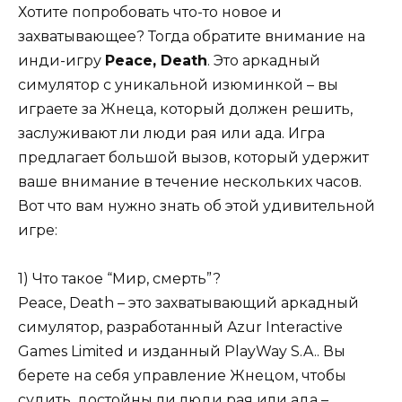
Хотите попробовать что-то новое и
захватывающее? Тогда обратите внимание на
инди-игру
Peace, Death
. Это аркадный
симулятор с уникальной изюминкой – вы
играете за Жнеца, который должен решить,
заслуживают ли люди рая или ада. Игра
предлагает большой вызов, который удержит
ваше внимание в течение нескольких часов.
Вот что вам нужно знать об этой удивительной
игре:
1) Что такое “Мир, смерть”?
Peace, Death – это захватывающий аркадный
симулятор, разработанный Azur Interactive
Games Limited и изданный PlayWay S.A.. Вы
берете на себя управление Жнецом, чтобы
судить, достойны ли люди рая или ада –