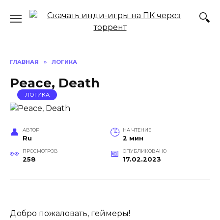
Перейти
к
содержанию
ГЛАВНАЯ
»
ЛОГИКА
Peace, Death
ЛОГИКА
АВТОР
НА ЧТЕНИЕ
Ru
2 мин
ПРОСМОТРОВ
ОПУБЛИКОВАНО
258
17.02.2023
Добро пожаловать, геймеры!