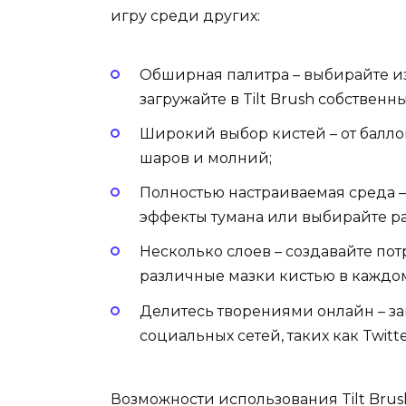
игру среди других:
Обширная палитра – выбирайте из
загружайте в Tilt Brush собственн
Широкий выбор кистей – от балл
шаров и молний;
Полностью настраиваемая среда –
эффекты тумана или выбирайте р
Несколько слоев – создавайте по
различные мазки кистью в каждом
Делитесь творениями онлайн – за
социальных сетей, таких как Twitte
Возможности использования Tilt Brush