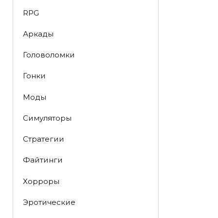
RPG
Аркады
Головоломки
Гонки
Моды
Симуляторы
Стратегии
Файтинги
Хорроры
Эротические