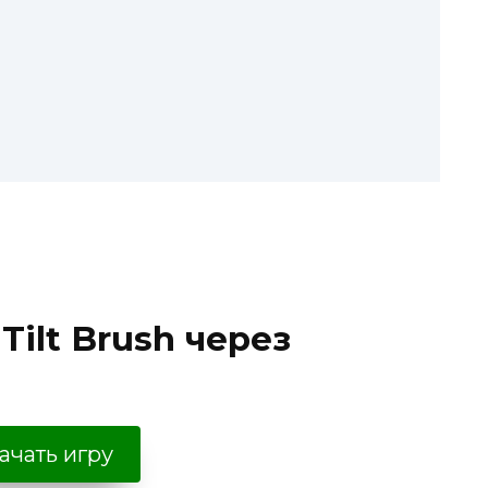
Tilt Brush через
ачать игру