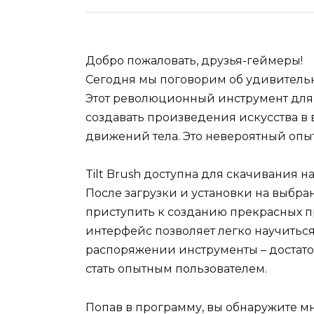
Добро пожаловать, друзья-геймеры!
Сегодня мы поговорим об удивител
Этот революционный инструмент для
создавать произведения искусства 
движений тела. Это невероятный опыт,
Tilt Brush доступна для скачивания на
После загрузки и установки на выбра
приступить к созданию прекрасных п
интерфейс позволяет легко научитьс
распоряжении инструменты – достато
стать опытным пользователем.
Попав в программу, вы обнаружите м