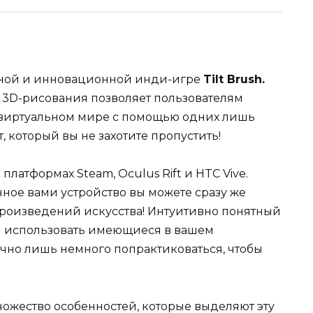
ьной и инновационной инди-игре
Tilt Brush.
 3D-рисования позволяет пользователям
в виртуальном мире с помощью одних лишь
 который вы не захотите пропустить!
 платформах Steam, Oculus Rift и HTC Vive.
нное вами устройство вы можете сразу же
роизведений искусства! Интуитивно понятный
я использовать имеющиеся в вашем
чно лишь немного попрактиковаться, чтобы
ножество особенностей, которые выделяют эту