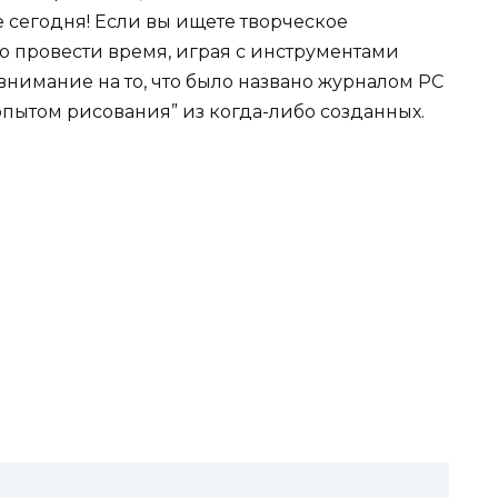
 сегодня! Если вы ищете творческое
о провести время, играя с инструментами
 внимание на то, что было названо журналом PC
опытом рисования” из когда-либо созданных.