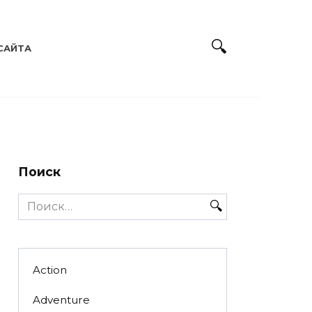
САЙТА
Поиск
Search
for:
Action
Adventure