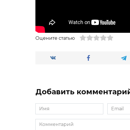
Оцените статью
Добавить комментари
Имя
Email
*
*
Комментарий