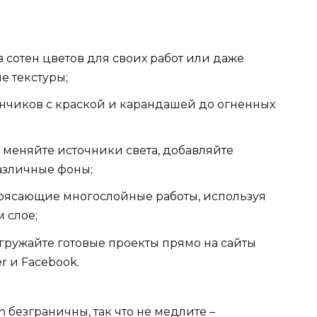
 сотен цветов для своих работ или даже
ые текстуры;
ончиков с краской и карандашей до огненных
 меняйте источники света, добавляйте
азличные фоны;
трясающие многослойные работы, используя
 слое;
гружайте готовые проекты прямо на сайты
r и Facebook.
 безграничны, так что не медлите –