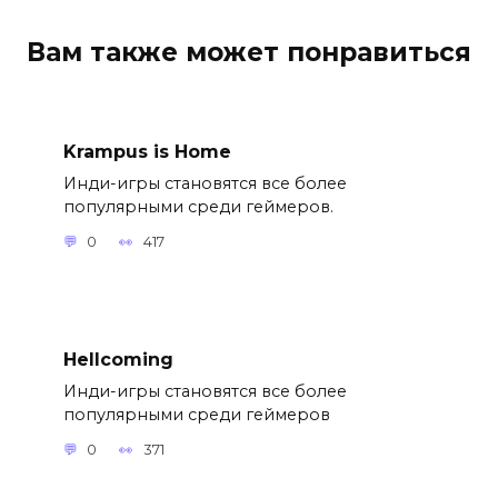
Вам также может понравиться
Krampus is Home
Инди-игры становятся все более
популярными среди геймеров.
0
417
Hellcoming
Инди-игры становятся все более
популярными среди геймеров
0
371