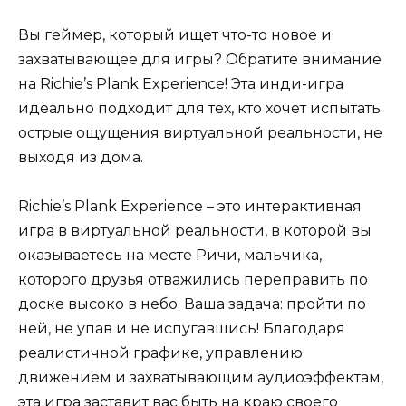
Вы геймер, который ищет что-то новое и
захватывающее для игры? Обратите внимание
на Richie’s Plank Experience! Эта инди-игра
идеально подходит для тех, кто хочет испытать
острые ощущения виртуальной реальности, не
выходя из дома.
Richie’s Plank Experience – это интерактивная
игра в виртуальной реальности, в которой вы
оказываетесь на месте Ричи, мальчика,
которого друзья отважились переправить по
доске высоко в небо. Ваша задача: пройти по
ней, не упав и не испугавшись! Благодаря
реалистичной графике, управлению
движением и захватывающим аудиоэффектам,
эта игра заставит вас быть на краю своего