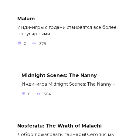
Malum
Инди-игры с годами становятся все более
популярными
0
379
Midnight Scenes: The Nanny
Инди-игра Midnight Scenes: The Nanny –
0
304
Nosferatu: The Wrath of Malachi
Добро пожаловать, геймеры! Сегодня мы