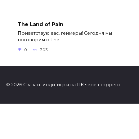
The Land of Pain
Приветствую вас, геймеры! Сегодня мы
поговорим о The
0
303
© 2026 Скачать инди-игры на ПК через торрент