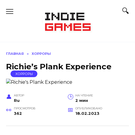
Перейти
к
содержанию
ГЛАВНАЯ
»
ХОРРОРЫ
Richie’s Plank Experience
ХОРРОРЫ
АВТОР
НА ЧТЕНИЕ
Ru
2 мин
ПРОСМОТРОВ
ОПУБЛИКОВАНО
362
18.02.2023