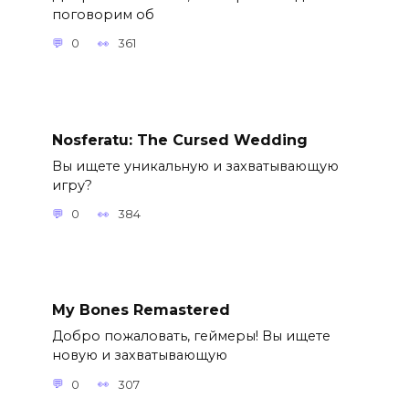
поговорим об
0
361
Nosferatu: The Cursed Wedding
Вы ищете уникальную и захватывающую
игру?
0
384
My Bones Remastered
Добро пожаловать, геймеры! Вы ищете
новую и захватывающую
0
307