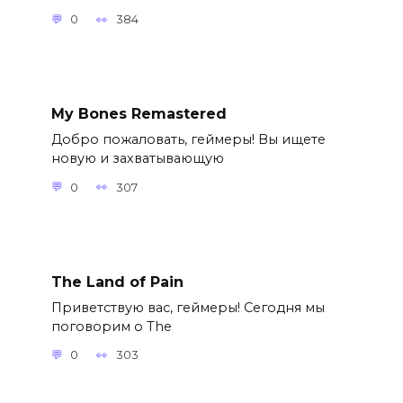
0
384
My Bones Remastered
Добро пожаловать, геймеры! Вы ищете
новую и захватывающую
0
307
The Land of Pain
Приветствую вас, геймеры! Сегодня мы
поговорим о The
0
303