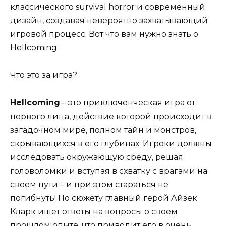
классического survival horror и современный
дизайн, создавая невероятно захватывающий
игровой процесс. Вот что вам нужно знать о
Hellcoming:
Что это за игра?
Hellcoming
– это приключенческая игра от
первого лица, действие которой происходит в
загадочном мире, полном тайн и монстров,
скрывающихся в его глубинах. Игроки должны
исследовать окружающую среду, решая
головоломки и вступая в схватку с врагами на
своем пути – и при этом стараться не
погибнуть! По сюжету главный герой Айзек
Кларк ищет ответы на вопросы о своем
прошлом опыте, что приводит его в очень