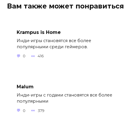
Вам также может понравиться
Krampus is Home
Инди-игры становятся все более
популярными среди геймеров.
0
416
Malum
Инди-игры с годами становятся все более
популярными
0
379