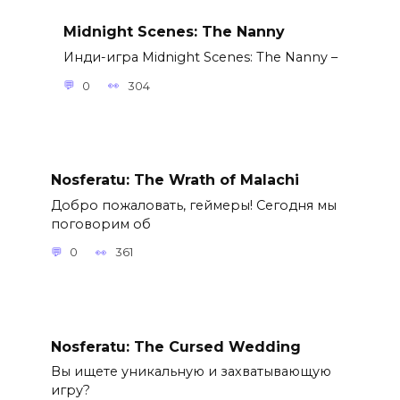
Midnight Scenes: The Nanny
Инди-игра Midnight Scenes: The Nanny –
0
304
Nosferatu: The Wrath of Malachi
Добро пожаловать, геймеры! Сегодня мы
поговорим об
0
361
Nosferatu: The Cursed Wedding
Вы ищете уникальную и захватывающую
игру?