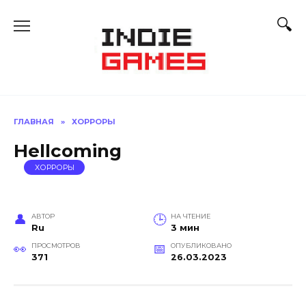
Перейти
к
содержанию
ГЛАВНАЯ
»
ХОРРОРЫ
Hellcoming
ХОРРОРЫ
АВТОР
НА ЧТЕНИЕ
Ru
3 мин
ПРОСМОТРОВ
ОПУБЛИКОВАНО
371
26.03.2023