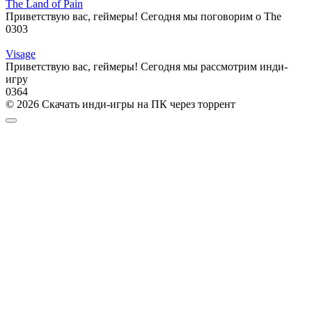
The Land of Pain
Приветствую вас, геймеры! Сегодня мы поговорим о The
0
303
Visage
Приветствую вас, геймеры! Сегодня мы рассмотрим инди-
игру
0
364
© 2026 Скачать инди-игры на ПК через торрент