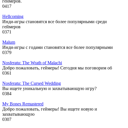
геймеров.
0
417
Hellcoming
Инди-игры становятся все более популярными среди
геймеров
0
371
Malum
Инди-игры с годами становятся все более популярными
0
379
Nosferatu: The Wrath of Malachi
Добро пожаловать, геймеры! Сегодня мы поговорим об
0
361
Nosferatu: The Cursed Wedding
Вы ищете уникальную и захватывающую игру?
0
384
My Bones Remastered
Добро пожаловать, геймеры! Вы ищете новую и
захватывающую
0
307