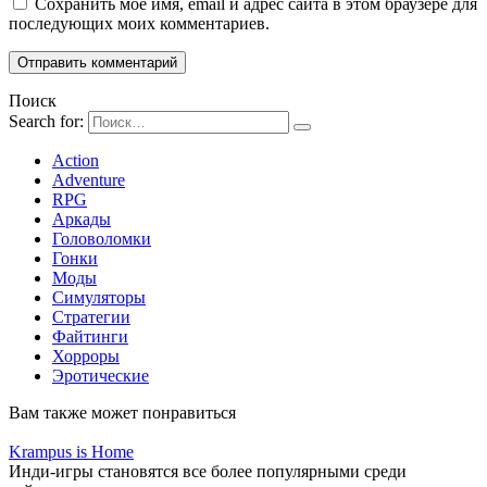
Сохранить моё имя, email и адрес сайта в этом браузере для
последующих моих комментариев.
Поиск
Search for:
Action
Adventure
RPG
Аркады
Головоломки
Гонки
Моды
Симуляторы
Стратегии
Файтинги
Хорроры
Эротические
Вам также может понравиться
Krampus is Home
Инди-игры становятся все более популярными среди