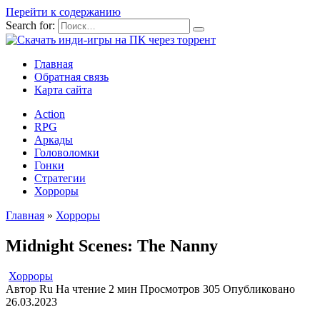
Перейти к содержанию
Search for:
Главная
Обратная связь
Карта сайта
Action
RPG
Аркады
Головоломки
Гонки
Стратегии
Хорроры
Главная
»
Хорроры
Midnight Scenes: The Nanny
Хорроры
Автор
Ru
На чтение
2 мин
Просмотров
305
Опубликовано
26.03.2023