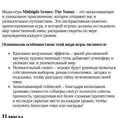
Инди-игра
Midnight Scenes: The Nanny
– это захватывающее
и уникальное приключение, которое отправит вас в
увлекательное путешествие. Это интерактивная сюжетно-
ориентированная игра, в которой игроки должны исследовать
мир таинственной няни, раскрывая секреты по мере
прохождения каждого уровня.
Основными особенностями этой инди-игры являются:
Красивые визуальные эффекты – яркий рисованный
вручную художественный стиль добавляет атмосферу и
увлекает вас в увлекательный мир.
Увлекательный сюжет – игроки будут руководствоваться
собственным выбором, решая головоломки, загадки и
подсказки, чтобы разгадать тайну исчезновения своей
няни.
Захватывающий геймплей – благодаря нескольким
уровням сложности геймеры смогут испытать себя на
прочность, преодолевая все более сложные препятствия
и исследуя скрытые места на каждом уровне, чтобы
получить бонусные очки или награды!
Плюсы