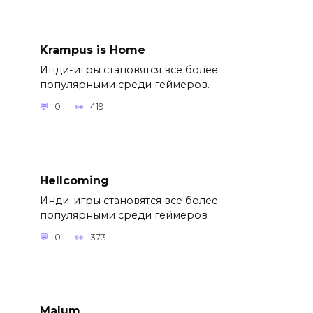
Krampus is Home
Инди-игры становятся все более
популярными среди геймеров.
0
419
Hellcoming
Инди-игры становятся все более
популярными среди геймеров
0
373
Malum