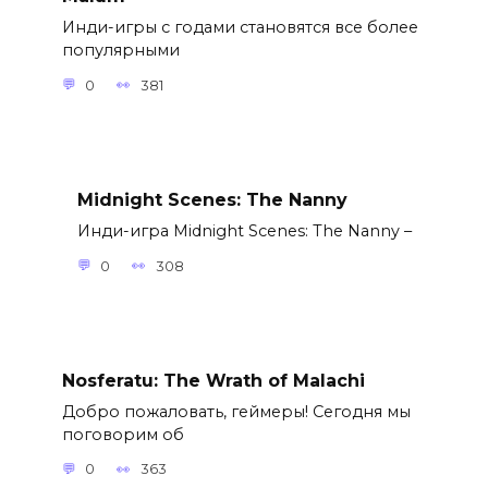
Инди-игры с годами становятся все более
популярными
0
381
Midnight Scenes: The Nanny
Инди-игра Midnight Scenes: The Nanny –
0
308
Nosferatu: The Wrath of Malachi
Добро пожаловать, геймеры! Сегодня мы
поговорим об
0
363