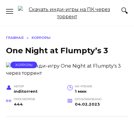
Перейти
к
содержанию
ГЛАВНАЯ
»
ХОРРОРЫ
One Night at Flumpty’s 3
ХОРРОРЫ
АВТОР
НА ЧТЕНИЕ
inditorrent
1 мин
ПРОСМОТРОВ
ОПУБЛИКОВАНО
444
04.02.2023