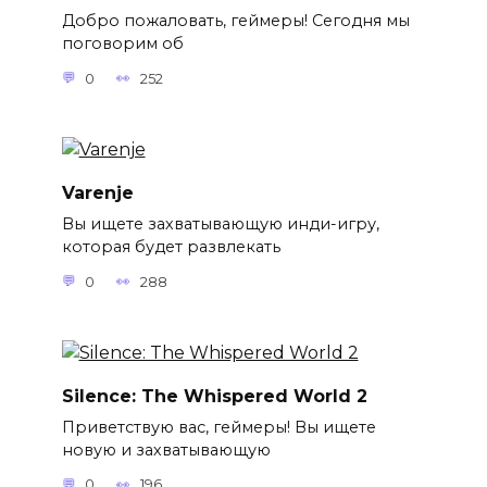
Добро пожаловать, геймеры! Сегодня мы
поговорим об
0
252
Varenje
Вы ищете захватывающую инди-игру,
которая будет развлекать
0
288
Silence: The Whispered World 2
Приветствую вас, геймеры! Вы ищете
новую и захватывающую
0
196