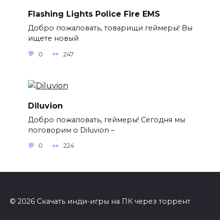
Flashing Lights Police Fire EMS
Добро пожаловать, товарищи геймеры! Вы
ищете новый
0
247
Diluvion
Добро пожаловать, геймеры! Сегодня мы
поговорим о Diluvion –
0
224
© 2026 Скачать инди-игры на ПК через торрент