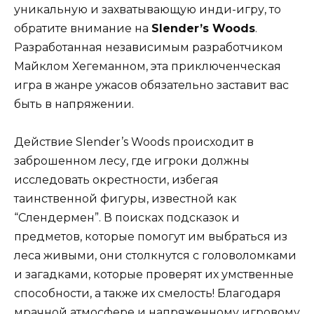
уникальную и захватывающую инди-игру, то
обратите внимание на
Slender’s Woods
.
Разработанная независимым разработчиком
Майклом Хегеманном, эта приключенческая
игра в жанре ужасов обязательно заставит вас
быть в напряжении.
Действие Slender’s Woods происходит в
заброшенном лесу, где игроки должны
исследовать окрестности, избегая
таинственной фигуры, известной как
“Слендермен”. В поисках подсказок и
предметов, которые помогут им выбраться из
леса живыми, они столкнутся с головоломками
и загадками, которые проверят их умственные
способности, а также их смелость! Благодаря
мрачной атмосфере и напряженному игровому