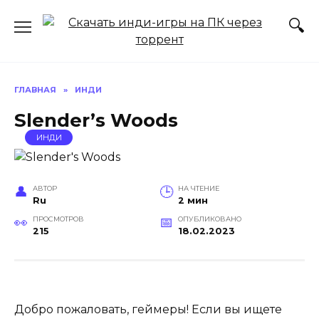
Перейти
к
содержанию
ГЛАВНАЯ
»
ИНДИ
Slender’s Woods
ИНДИ
АВТОР
НА ЧТЕНИЕ
Ru
2 мин
ПРОСМОТРОВ
ОПУБЛИКОВАНО
215
18.02.2023
Добро пожаловать, геймеры! Если вы ищете