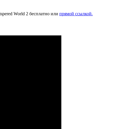
ispered World 2 бесплатно или
прямой ссылкой.