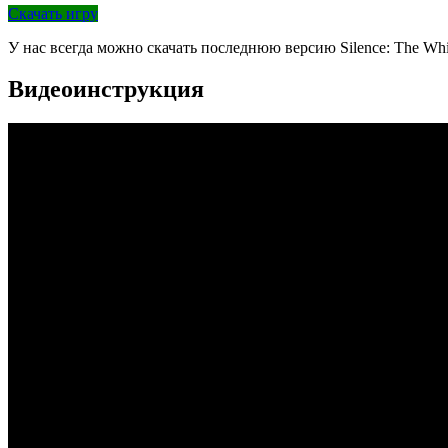
Скачать игру
У нас всегда можно скачать последнюю версию Silence: The Wh
Видеоинструкция