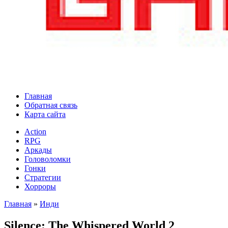
Главная
Обратная связь
Карта сайта
Action
RPG
Аркады
Головоломки
Гонки
Стратегии
Хорроры
Главная
»
Инди
Silence: The Whispered World 2