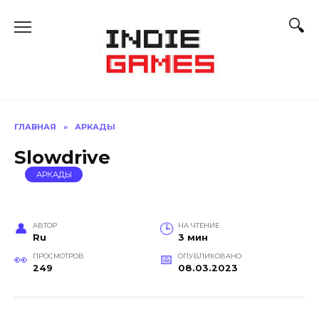
Перейти
к
содержанию
ГЛАВНАЯ
»
АРКАДЫ
Slowdrive
АРКАДЫ
АВТОР
НА ЧТЕНИЕ
Ru
3 мин
ПРОСМОТРОВ
ОПУБЛИКОВАНО
249
08.03.2023