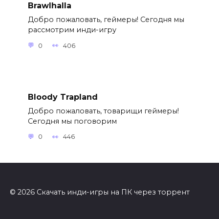
Brawlhalla
Добро пожаловать, геймеры! Сегодня мы
рассмотрим инди-игру
0
406
Bloody Trapland
Добро пожаловать, товарищи геймеры!
Сегодня мы поговорим
0
446
© 2026 Скачать инди-игры на ПК через торрент