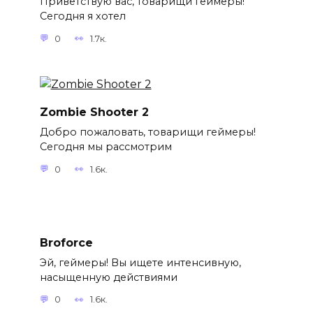
Приветствую вас, товарищи геймеры!
Сегодня я хотел
0
1.7к.
Zombie Shooter 2
Добро пожаловать, товарищи геймеры!
Сегодня мы рассмотрим
0
1.6к.
Broforce
Эй, геймеры! Вы ищете интенсивную,
насыщенную действиями
0
1.6к.