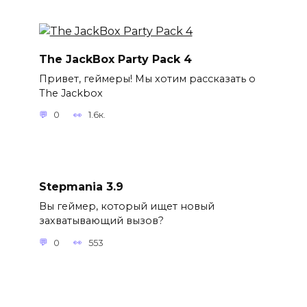
The JackBox Party Pack 4
Привет, геймеры! Мы хотим рассказать о
The Jackbox
0
1.6к.
Stepmania 3.9
Вы геймер, который ищет новый
захватывающий вызов?
0
553