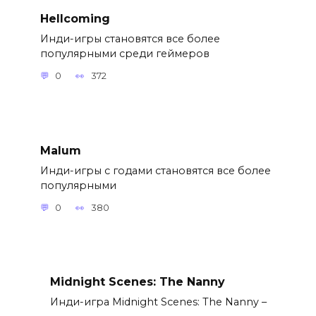
Hellcoming
Инди-игры становятся все более
популярными среди геймеров
0
372
Malum
Инди-игры с годами становятся все более
популярными
0
380
Midnight Scenes: The Nanny
Инди-игра Midnight Scenes: The Nanny –