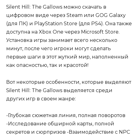
Silent Hill: The Gallows можно скачать в
цифровом виде через Steam или GOG Galaxy
(для ПК) и PlayStation Store (для PS4). Она также
доступна на Xbox One через Microsoft Store.
Установка игры занимает всего несколько
минут, после чего игроки могут сделать
первые шаги в этот жуткий мир, наполненный
как опасностью, так и красотой!
Вот некоторые особенности, которые выделяют
Silent Hill: The Gallows выделяется среди
других игр в своем жанре:
-Глубокая сюжетная линия, полная поворотов
-Исследование обширной карты, полной
секретов и сюрпризов -Взаимодействие с NPC