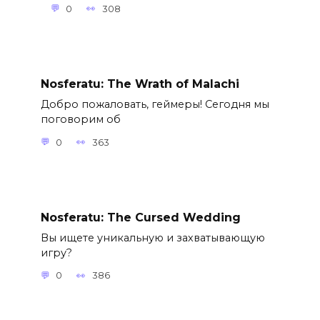
0
308
Nosferatu: The Wrath of Malachi
Добро пожаловать, геймеры! Сегодня мы
поговорим об
0
363
Nosferatu: The Cursed Wedding
Вы ищете уникальную и захватывающую
игру?
0
386