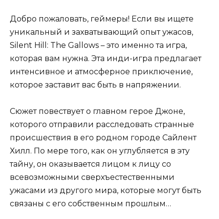
Добро пожаловать, геймеры! Если вы ищете
уникальный и захватывающий опыт ужасов,
Silent Hill: The Gallows – это именно та игра,
которая вам нужна. Эта инди-игра предлагает
интенсивное и атмосферное приключение,
которое заставит вас быть в напряжении.
Сюжет повествует о главном герое Джоне,
которого отправили расследовать странные
происшествия в его родном городе Сайлент
Хилл. По мере того, как он углубляется в эту
тайну, он оказывается лицом к лицу со
всевозможными сверхъестественными
ужасами из другого мира, которые могут быть
связаны с его собственным прошлым…