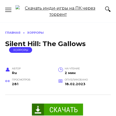
Перейти
к
содержанию
ГЛАВНАЯ
»
ХОРРОРЫ
Silent Hill: The Gallows
ХОРРОРЫ
АВТОР
НА ЧТЕНИЕ
Ru
2 мин
ПРОСМОТРОВ
ОПУБЛИКОВАНО
281
18.02.2023