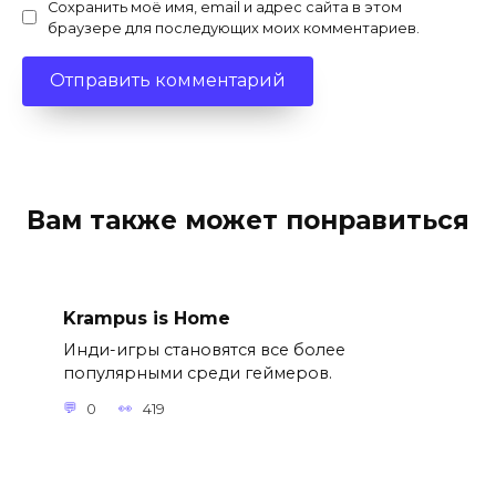
Сохранить моё имя, email и адрес сайта в этом
браузере для последующих моих комментариев.
Вам также может понравиться
Krampus is Home
Инди-игры становятся все более
популярными среди геймеров.
0
419