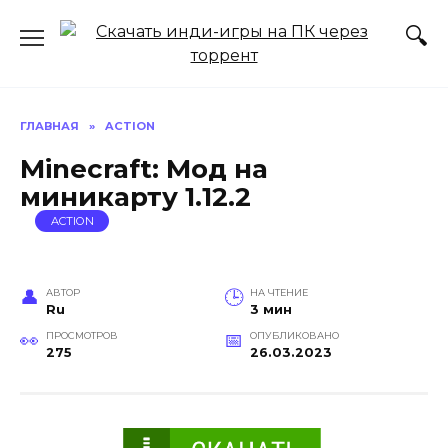
Перейти
к
содержанию
ГЛАВНАЯ
»
ACTION
Minecraft: Мод на
миникарту 1.12.2
ACTION
АВТОР
НА ЧТЕНИЕ
Ru
3 мин
ПРОСМОТРОВ
ОПУБЛИКОВАНО
275
26.03.2023