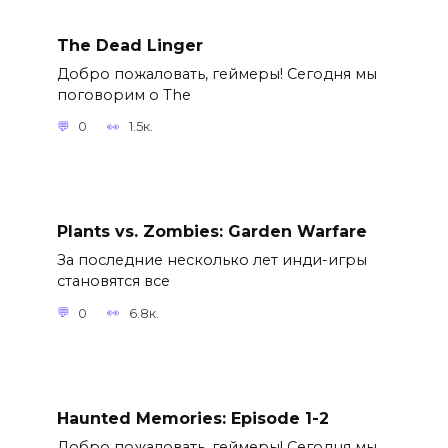
The Dead Linger
Добро пожаловать, геймеры! Сегодня мы
поговорим о The
0
1.5к.
Plants vs. Zombies: Garden Warfare
За последние несколько лет инди-игры
становятся все
0
6.8к.
Haunted Memories: Episode 1-2
Добро пожаловать, геймеры! Сегодня мы