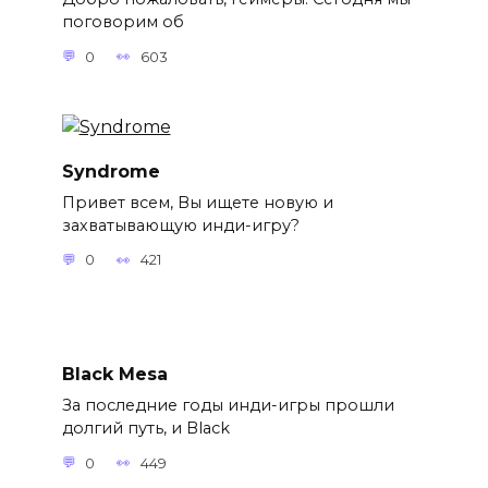
поговорим об
0
603
Syndrome
Привет всем, Вы ищете новую и
захватывающую инди-игру?
0
421
Black Mesa
За последние годы инди-игры прошли
долгий путь, и Black
0
449