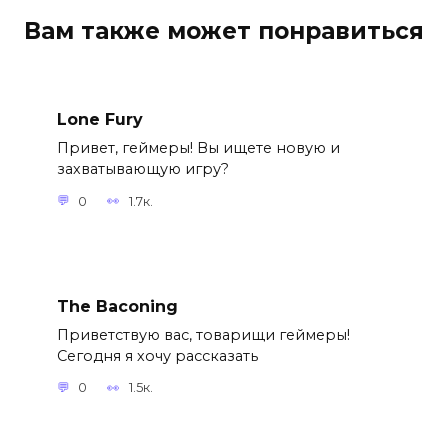
Вам также может понравиться
Lone Fury
Привет, геймеры! Вы ищете новую и
захватывающую игру?
0
1.7к.
The Baconing
Приветствую вас, товарищи геймеры!
Сегодня я хочу рассказать
0
1.5к.