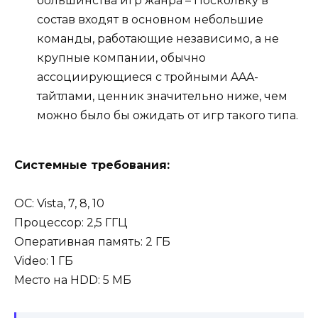
большинства игр жанра – Поскольку в
состав входят в основном небольшие
команды, работающие независимо, а не
крупные компании, обычно
ассоциирующиеся с тройными AAA-
тайтлами, ценник значительно ниже, чем
можно было бы ожидать от игр такого типа.
Системные требования:
OC: Vista, 7, 8, 10
Процессор: 2,5 ГГЦ
Оперативная память: 2 ГБ
Video: 1 ГБ
Место на HDD: 5 МБ