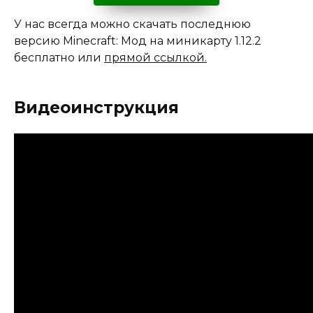
У нас всегда можно скачать последнюю
версию Minecraft: Мод на миникарту 1.12.2
бесплатно или
прямой ссылкой.
Видеоинструкция