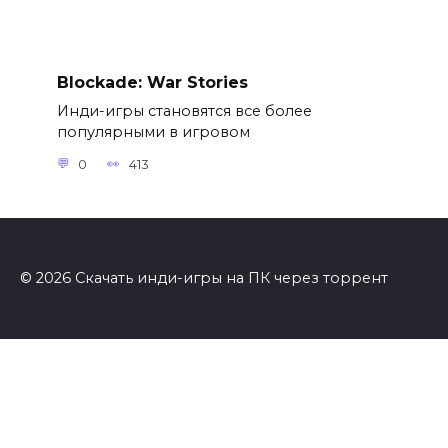
Blockade: War Stories
Инди-игры становятся все более
популярными в игровом
0
413
© 2026 Скачать инди-игры на ПК через торрент