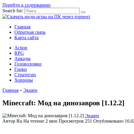
Перейти к содержанию
Search for:
Главная
Обратная связь
Карта сайта
Action
RPG
Аркады
Головоломки
Гонки
Стратегии
Хорроры
Главная
»
Экшен
Minecraft: Мод на динозавров [1.12.2]
Экшен
Автор
Ru
На чтение
2 мин
Просмотров
251
Опубликовано
16.0