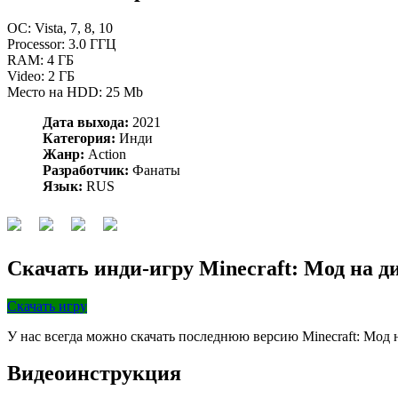
OC: Vista, 7, 8, 10
Processor: 3.0 ГГЦ
RAM: 4 ГБ
Video: 2 ГБ
Место на HDD: 25 Мb
Дата выхода:
2021
Категория:
Инди
Жанр:
Action
Разработчик:
Фанаты
Язык:
RUS
Скачать инди-игру Minecraft: Мод на ди
Скачать игру
У нас всегда можно скачать последнюю версию Minecraft: Мод н
Видеоинструкция