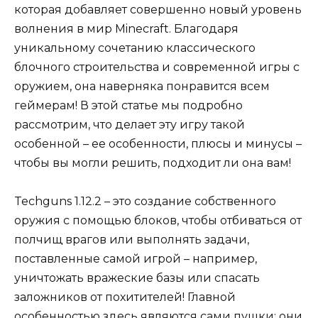
которая добавляет совершенно новый уровень
волнения в мир Minecraft. Благодаря
уникальному сочетанию классического
блочного строительства и современной игры с
оружием, она наверняка понравится всем
геймерам! В этой статье мы подробно
рассмотрим, что делает эту игру такой
особенной – ее особенности, плюсы и минусы –
чтобы вы могли решить, подходит ли она вам!
Techguns 1.12.2 – это создание собственного
оружия с помощью блоков, чтобы отбиваться от
полчищ врагов или выполнять задачи,
поставленные самой игрой – например,
уничтожать вражеские базы или спасать
заложников от похитителей! Главной
особенностью здесь являются сами пушки; они