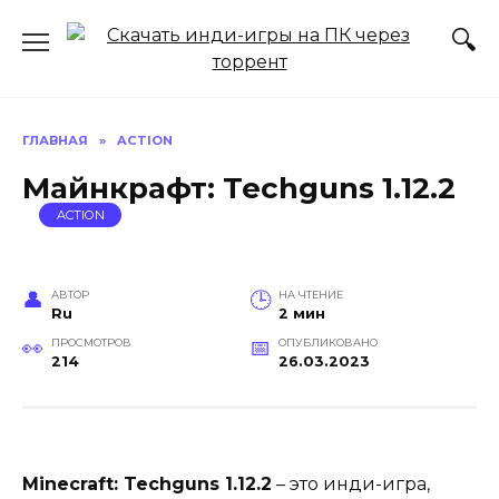
Перейти
к
содержанию
ГЛАВНАЯ
»
ACTION
Майнкрафт: Techguns 1.12.2
ACTION
АВТОР
НА ЧТЕНИЕ
Ru
2 мин
ПРОСМОТРОВ
ОПУБЛИКОВАНО
214
26.03.2023
Minecraft: Techguns 1.12.2
– это инди-игра,