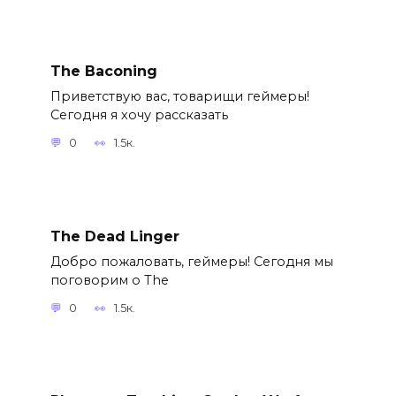
The Baconing
Приветствую вас, товарищи геймеры!
Сегодня я хочу рассказать
0
1.5к.
The Dead Linger
Добро пожаловать, геймеры! Сегодня мы
поговорим о The
0
1.5к.