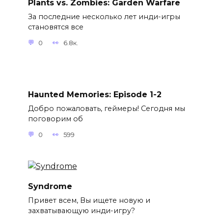
Plants vs. Zombies: Garden Warfare
За последние несколько лет инди-игры
становятся все
0
6.8к.
Haunted Memories: Episode 1-2
Добро пожаловать, геймеры! Сегодня мы
поговорим об
0
599
Syndrome
Привет всем, Вы ищете новую и
захватывающую инди-игру?