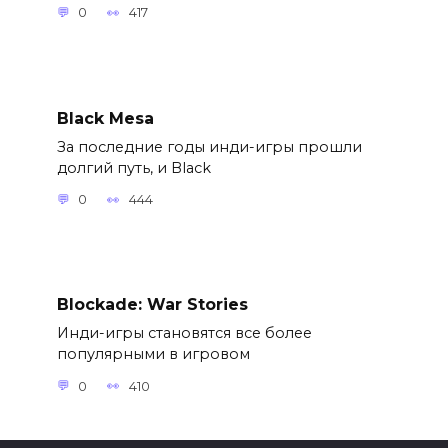
0
417
Black Mesa
За последние годы инди-игры прошли
долгий путь, и Black
0
444
Blockade: War Stories
Инди-игры становятся все более
популярными в игровом
0
410