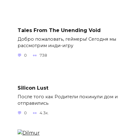
Tales From The Unending Void
Добро пожаловать, геймеры! Сегодня мы
рассмотрим инди-игру
0
738
Silicon Lust
После того как Родители покинули дом и
отправились
0
4.3к.