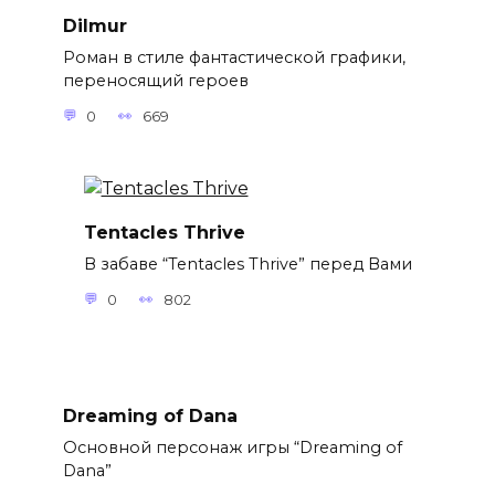
Dilmur
Роман в стиле фантастической графики,
переносящий героев
0
669
Tentacles Thrive
В забаве “Tentacles Thrive” перед Вами
0
802
Dreaming of Dana
Основной персонаж игры “Dreaming of
Dana”