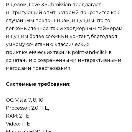
В целом, Love &Submission предлагает
интригующий опыт, который понравится как
случайным поклонникам, ищущим что-то
легкомысленное, так и хардкорным геймерам,
ищущим более сложный контент, благодаря
умному сочетанию классических
приключенческих техник point-and-click в
сочетании с современными интерактивными
методами повествования.
Системные требования:
OC: Vista, 7, 8, 10
Processor: 2.0 ГГЦ
RAM: 2 ГБ
Video: 1 ГБ
Место на HDD: 1 ГБ