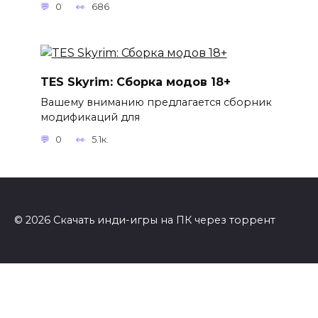
0
686
TES Skyrim: Сборка модов 18+
Вашему вниманию предлагается сборник
модификаций для
0
5.1к.
© 2026 Скачать инди-игры на ПК через торрент