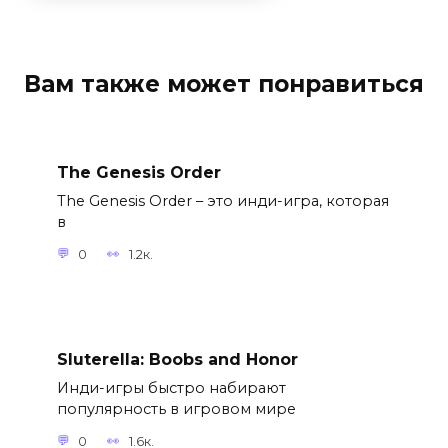
Вам также может понравиться
The Genesis Order
The Genesis Order – это инди-игра, которая
в
0
1.2к.
Sluterella: Boobs and Honor
Инди-игры быстро набирают
популярность в игровом мире
0
1.6к.