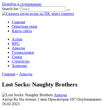
Перейти к содержанию
Search for:
Главная
Обратная связь
Карта сайта
Action
RPG
Аркады
Головоломки
Гонки
Стратегии
Хорроры
Главная
»
Аркады
Lost Socks: Naughty Brothers
Аркады
Автор
Ru
На чтение
2 мин
Просмотров
197
Опубликовано
16.02.2023