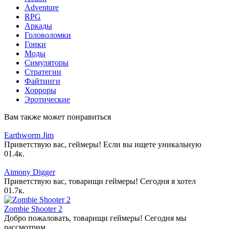
Adventure
RPG
Аркады
Головоломки
Гонки
Моды
Симуляторы
Стратегии
Файтинги
Хорроры
Эротические
Вам также может понравиться
Earthworm Jim
Приветствую вас, геймеры! Если вы ищете уникальную
0
1.4к.
Aimony Digger
Приветствую вас, товарищи геймеры! Сегодня я хотел
0
1.7к.
Zombie Shooter 2
Добро пожаловать, товарищи геймеры! Сегодня мы
рассмотрим