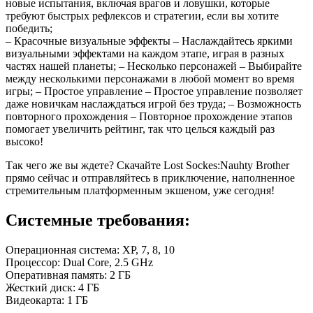
новые испытания, включая врагов и ловушки, которые
требуют быстрых рефлексов и стратегии, если вы хотите
победить;
– Красочные визуальные эффекты – Наслаждайтесь яркими
визуальными эффектами на каждом этапе, играя в разных
частях нашей планеты; – Несколько персонажей – Выбирайте
между несколькими персонажами в любой момент во время
игры; – Простое управление – Простое управление позволяет
даже новичкам наслаждаться игрой без труда; – Возможность
повторного прохождения – Повторное прохождение этапов
помогает увеличить рейтинг, так что целься каждый раз
высоко!
Так чего же вы ждете? Скачайте Lost Sockes:Nauhty Brother
прямо сейчас и отправляйтесь в приключение, наполненное
стремительным платформенным экшеном, уже сегодня!
Системные требования:
Операционная система: ХР, 7, 8, 10
Процессор: Dual Core, 2.5 GHz
Оперативная память: 2 ГБ
Жесткий диск: 4 ГБ
Видеокарта: 1 ГБ