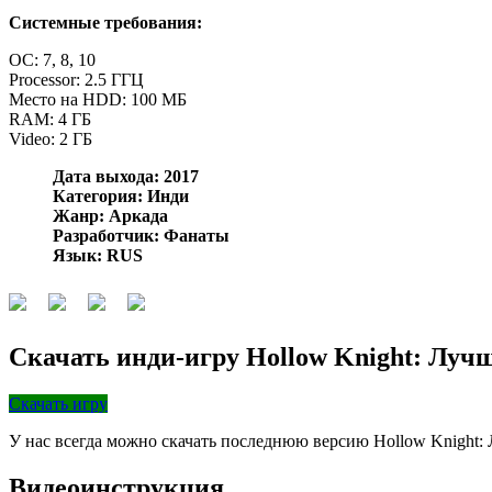
Системные требования:
OC: 7, 8, 10
Processor: 2.5 ГГЦ
Место на HDD: 100 МБ
RAM: 4 ГБ
Video: 2 ГБ
Дата выхода: 2017
Категория: Инди
Жанр: Аркада
Разработчик: Фанаты
Язык: RUS
Скачать инди-игру Hollow Knight: Лучш
Скачать игру
У нас всегда можно скачать последнюю версию Hollow Knight
Видеоинструкция