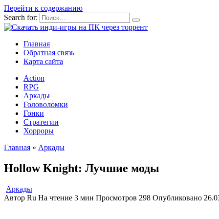
Перейти к содержанию
Search for:
Главная
Обратная связь
Карта сайта
Action
RPG
Аркады
Головоломки
Гонки
Стратегии
Хорроры
Главная
»
Аркады
Hollow Knight: Лучшие моды
Аркады
Автор
Ru
На чтение
3 мин
Просмотров
298
Опубликовано
26.0