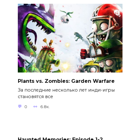
Plants vs. Zombies: Garden Warfare
За последние несколько лет инди-игры
становятся все
0
6.8к.
Haunted Memories: Episode 1-2