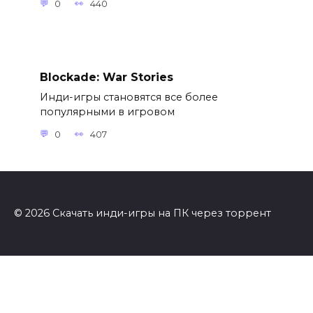
0
440
Blockade: War Stories
Инди-игры становятся все более
популярными в игровом
0
407
© 2026 Скачать инди-игры на ПК через торрент