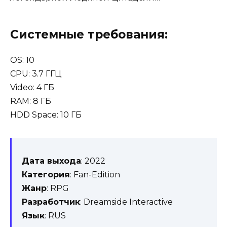
Системные требования:
OS: 10
CPU: 3.7 ГГЦ
Video: 4 ГБ
RAM: 8 ГБ
HDD Space: 10 ГБ
Дата выхода
: 2022
Категория
: Fan-Edition
Жанр
: RPG
Разработчик
: Dreamside Interactive
Язык
: RUS