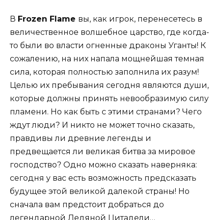
В
Frozen Flame
вы, как игрок, перенесетесь в
величественное волшебное царство, где когда-
то были во власти огненные драконы Уганты! К
сожалению, на них напала мощнейшая темная
сила, которая полностью заполнила их разум!
Целью их пребывания сегодня являются души,
которые должны принять невообразимую силу
пламени. Но как быть с этими странами? Чего
ждут люди? И никто не может точно сказать,
правдивы ли древние легенды и
предвещается ли великая битва за мировое
господство? Одно можно сказать наверняка:
сегодня у вас есть возможность предсказать
будущее этой великой далекой страны! Но
сначала вам предстоит добраться до
легендарной Ледяной Цитадели…