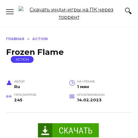
Перейти
к
содержанию
ГЛАВНАЯ
»
ACTION
Frozen Flame
ACTION
АВТОР
НА ЧТЕНИЕ
Ru
1 мин
ПРОСМОТРОВ
ОПУБЛИКОВАНО
245
14.02.2023