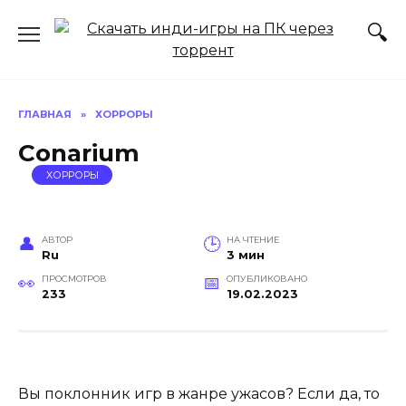
Перейти
к
содержанию
ГЛАВНАЯ
»
ХОРРОРЫ
Conarium
ХОРРОРЫ
АВТОР
НА ЧТЕНИЕ
Ru
3 мин
ПРОСМОТРОВ
ОПУБЛИКОВАНО
233
19.02.2023
Вы поклонник игр в жанре ужасов? Если да, то