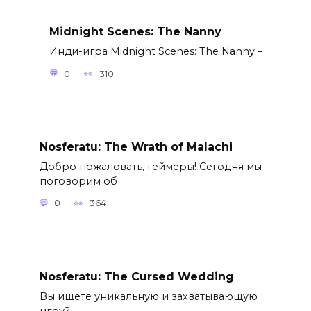
Midnight Scenes: The Nanny
Инди-игра Midnight Scenes: The Nanny –
0
310
Nosferatu: The Wrath of Malachi
Добро пожаловать, геймеры! Сегодня мы
поговорим об
0
364
Nosferatu: The Cursed Wedding
Вы ищете уникальную и захватывающую
игру?