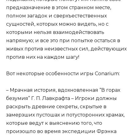
предназначение в этом странном месте,
полном загадок и сверхъестественных
сущностей, которых можно видеть, но с
которыми нельзя взаимодействовать
напрямую; и все это при попытке остаться в
живых против неизвестных сил, действующих
против них на каждом шагу!
Вот некоторые особенности игры Conarium:
– Мрачная история, вдохновленная “В горах
безумия” Г. П. Лавкрафта – Игроки должны
раскрыть древние секреты, скрытые в
замерзших пустошах и потусторонних храмах,
которые ведут к выяснению того, что
произошло во время экспедиции Фрэнка