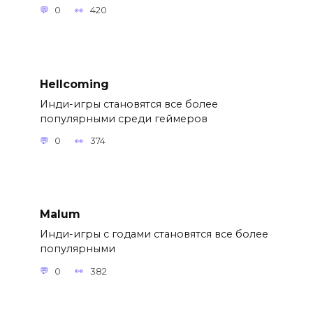
0
420
Hellcoming
Инди-игры становятся все более
популярными среди геймеров
0
374
Malum
Инди-игры с годами становятся все более
популярными
0
382