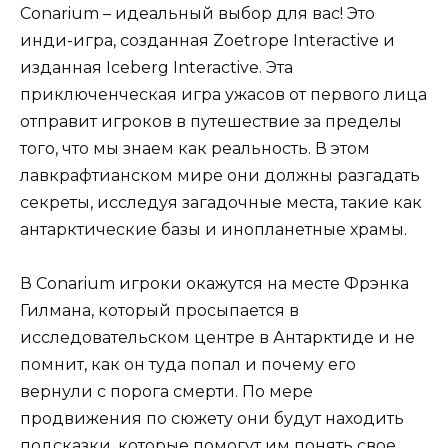
Conarium – идеальный выбор для вас! Это
инди-игра, созданная Zoetrope Interactive и
изданная Iceberg Interactive. Эта
приключенческая игра ужасов от первого лица
отправит игроков в путешествие за пределы
того, что мы знаем как реальность. В этом
лавкрафтианском мире они должны разгадать
секреты, исследуя загадочные места, такие как
антарктические базы и инопланетные храмы.
В Conarium игроки окажутся на месте Фрэнка
Гилмана, который просыпается в
исследовательском центре в Антарктиде и не
помнит, как он туда попал и почему его
вернули с порога смерти. По мере
продвижения по сюжету они будут находить
подсказки, которые помогут им понять свое