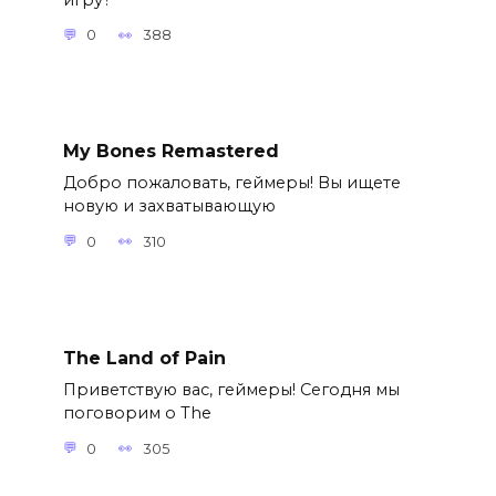
0
388
My Bones Remastered
Добро пожаловать, геймеры! Вы ищете
новую и захватывающую
0
310
The Land of Pain
Приветствую вас, геймеры! Сегодня мы
поговорим о The
0
305