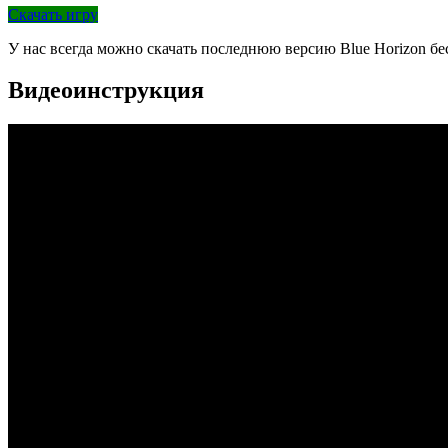
Скачать игру
У нас всегда можно скачать последнюю версию Blue Horizon б
Видеоинструкция