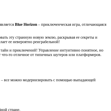
 является
Blue Horizon
– приключенческая игра, отличающаяся
овать эту странную новую землю, раскрывая ее секреты и
елает ее невероятно реиграбельной!
й тайн и приключений! Управление интуитивно понятное, но
т что-то отличное от типичных шутеров или платформеров.
ов – все можно модернизировать с помощью выпадающей
ной стране.