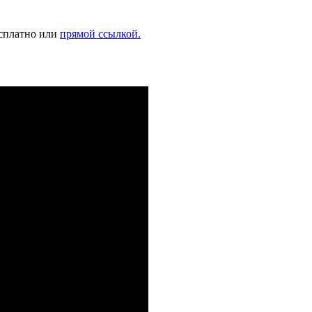
есплатно или
прямой ссылкой.