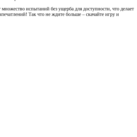
т множество испытаний без ущерба для доступности, что делает
впечатлений! Так что не ждите больше – скачайте игру и