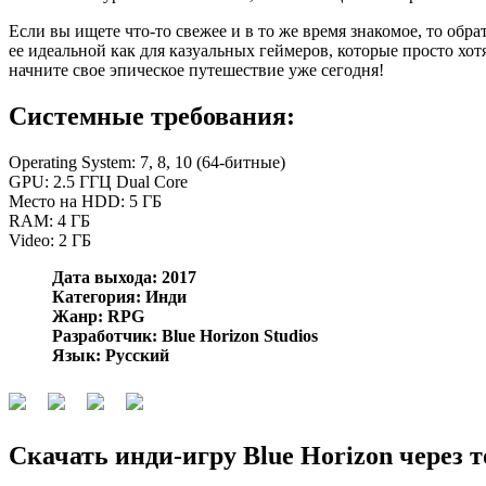
Если вы ищете что-то свежее и в то же время знакомое, то обр
ее идеальной как для казуальных геймеров, которые просто хо
начните свое эпическое путешествие уже сегодня!
Системные требования:
Operating System: 7, 8, 10 (64-битные)
GPU: 2.5 ГГЦ Dual Core
Место на HDD: 5 ГБ
RAM: 4 ГБ
Video: 2 ГБ
Дата выхода: 2017
Категория: Инди
Жанр: RPG
Разработчик: Blue Horizon Studios
Язык: Русский
Скачать инди-игру Blue Horizon через 