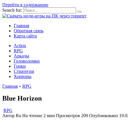
Перейти к содержанию
Search for:
Главная
Обратная связь
Карта сайта
Action
RPG
Аркады
Головоломки
Гонки
Стратегии
Хорроры
Главная
»
RPG
Blue Horizon
RPG
Автор
Ru
На чтение
2 мин
Просмотров
209
Опубликовано
19.0