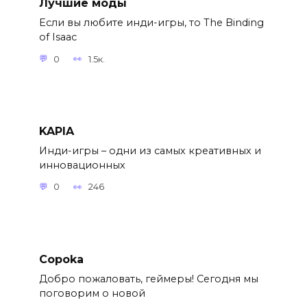
Лучшие моды
Если вы любите инди-игры, то The Binding
of Isaac
0
1.5к.
KAPIA
Инди-игры – одни из самых креативных и
инновационных
0
246
Сороkа
Добро пожаловать, геймеры! Сегодня мы
поговорим о новой