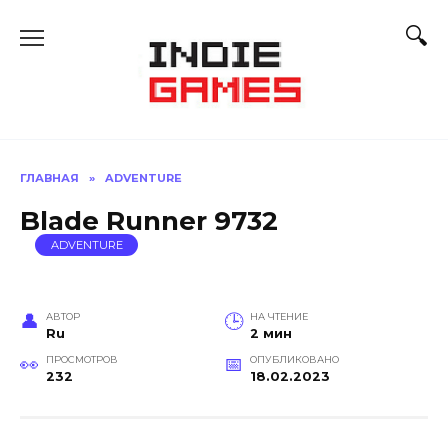
Перейти
к
содержанию
ГЛАВНАЯ
»
ADVENTURE
Blade Runner 9732
ADVENTURE
АВТОР
НА ЧТЕНИЕ
Ru
2 мин
ПРОСМОТРОВ
ОПУБЛИКОВАНО
232
18.02.2023