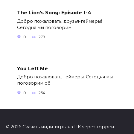
The Lion’s Song: Episode 1-4
Добро пожаловать, друзья-геймеры!
Сегодня мы поговорим
0
279
You Left Me
Добро пожаловать, геймеры! Сегодня мы
поговорим об
0
254
© 2026 Скачать инди-игры на ПК через торрент