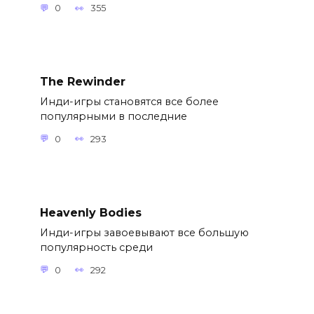
0
355
The Rewinder
Инди-игры становятся все более
популярными в последние
0
293
Heavenly Bodies
Инди-игры завоевывают все большую
популярность среди
0
292