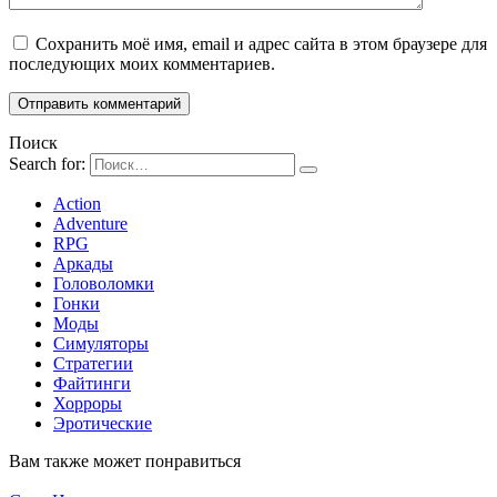
Сохранить моё имя, email и адрес сайта в этом браузере для
последующих моих комментариев.
Поиск
Search for:
Action
Adventure
RPG
Аркады
Головоломки
Гонки
Моды
Симуляторы
Стратегии
Файтинги
Хорроры
Эротические
Вам также может понравиться