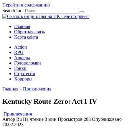
Перейти к содержанию
Search for:
Главная
Обратная связь
Карта сайта
Action
RPG
Аркады
Головоломки
Гонки
Стратегии
Хорроры
Главная
»
Приключения
Kentucky Route Zero: Act I-IV
Приключения
Автор
Ru
На чтение
3 мин
Просмотров
283
Опубликовано
20.02.2023