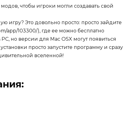
модов, чтобы игроки могли создавать свой
ную игру? Это довольно просто: просто зайдите
com/app/103300/), где ее можно бесплатно
 PC, но версии для Mac OSX могут появиться
 установки просто запустите программу и сразу
дивительной вселенной!
ания: