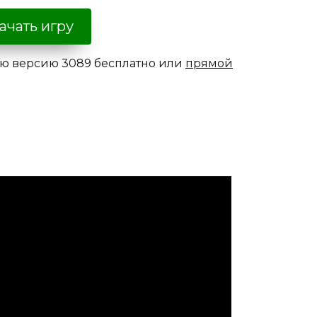
ачать игру
юю версию 3089 бесплатно или
прямой