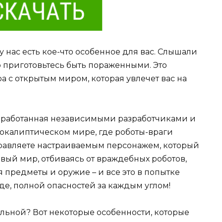
 нас есть кое-что особенное для вас. Слышали
то приготовьтесь быть пораженными. Это
а с открытым миром, которая увлечет вас на
разработанная независимыми разработчиками и
покалиптическом мире, где роботы-враги
управляете настраиваемым персонажем, который
вый мир, отбиваясь от враждебных роботов,
я предметы и оружие – и все это в попытке
е, полной опасностей за каждым углом!
тельной? Вот некоторые особенности, которые