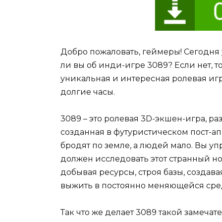
Добро пожаловать, геймеры! Сегодня у
ли вы об инди-игре 3089? Если нет, 
уникальная и интересная ролевая игр
долгие часы.
3089 – это ролевая 3D-экшен-игра, 
созданная в футуристическом пост-а
бродят по земле, а людей мало. Вы 
должен исследовать этот странный но
добывая ресурсы, строя базы, создава
выжить в постоянно меняющейся сред
Так что же делает 3089 такой замеча