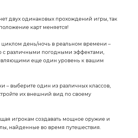
ет двух одинаковых прохождений игры, так
сположение карт меняется!
 циклом день/ночь в реальном времени –
ью с различными погодными эффектами,
бавляющими еще один уровень к вашим
и – выберите один из различных классов,
стройте их внешний вид по своему
яющая игрокам создавать мощное оружие и
лы, найденные во время путешествия.