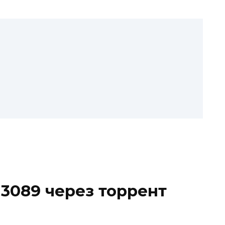
 3089 через торрент