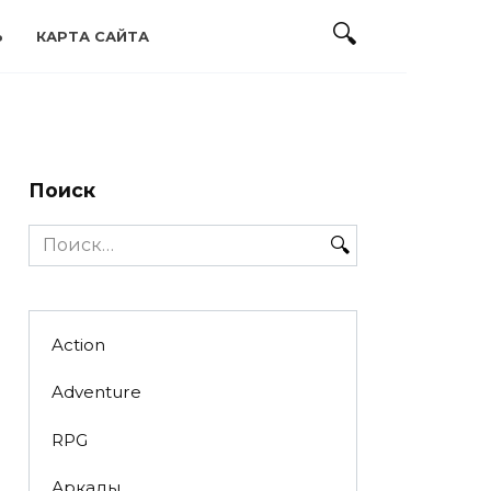
Ь
КАРТА САЙТА
Поиск
Search
for:
Action
Adventure
RPG
Аркады