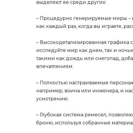
выделяют ее среди других:
– Процедурно генерируемые миры – н
как каждый раз, когда вы играете, ра
– Высокодетализированная графика с
исследуйте мир как днем, так и ноч
такими как дождь или снегопад, до
впечатлениям.
– Полностью настраиваемые персонаж
например, воина или инженера, и на
усмотрению.
– Глубокая система ремесел, позвол
броню, используя собранные материа