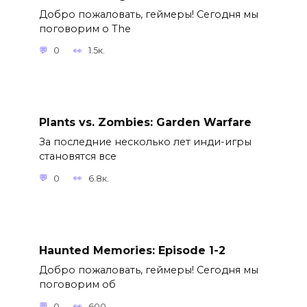
Добро пожаловать, геймеры! Сегодня мы
поговорим о The
0
1.5к.
Plants vs. Zombies: Garden Warfare
За последние несколько лет инди-игры
становятся все
0
6.8к.
Haunted Memories: Episode 1-2
Добро пожаловать, геймеры! Сегодня мы
поговорим об
0
600