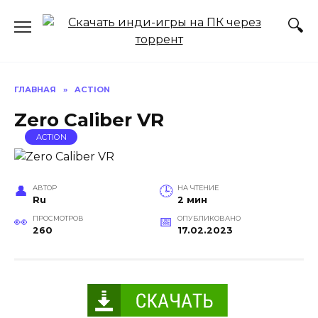
Перейти
к
содержанию
ГЛАВНАЯ
»
ACTION
Zero Caliber VR
ACTION
АВТОР
НА ЧТЕНИЕ
Ru
2 мин
ПРОСМОТРОВ
ОПУБЛИКОВАНО
260
17.02.2023