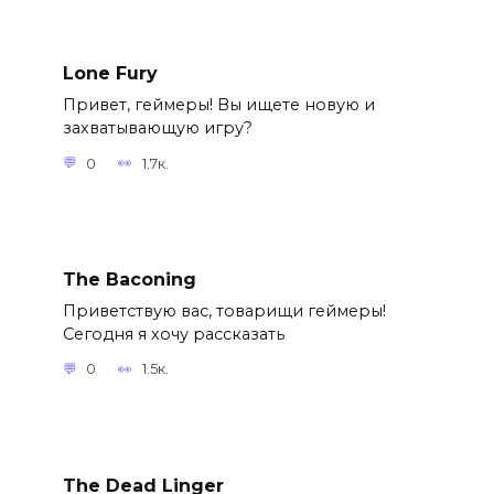
Lone Fury
Привет, геймеры! Вы ищете новую и
захватывающую игру?
0
1.7к.
The Baconing
Приветствую вас, товарищи геймеры!
Сегодня я хочу рассказать
0
1.5к.
The Dead Linger