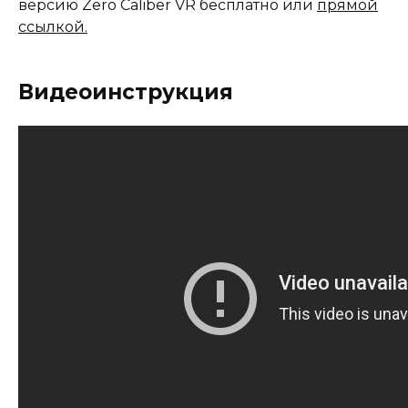
версию Zero Caliber VR бесплатно или
прямой
ссылкой.
Видеоинструкция