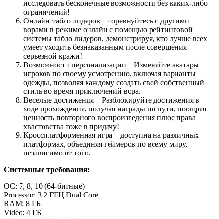
исследовать бесконечные возможности без каких-либо
ограничений!
Онлайн-табло лидеров – соревнуйтесь с другими
ворами в режиме онлайн с помощью рейтинговой
системы табло лидеров, демонстрируя, кто лучше всех
умеет уходить безнаказанным после совершения
серьезной кражи!
Возможности персонализации – Изменяйте аватары
игроков по своему усмотрению, включая варианты
одежды, позволяя каждому создать свой собственный
стиль во время приключений вора.
Веселые достижения – Разблокируйте достижения в
ходе прохождения, получая награды по пути, поощряя
ценность повторного воспроизведения плюс права
хвастовства тоже в придачу!
Кроссплатформенная игра – доступна на различных
платформах, объединяя геймеров по всему миру,
независимо от того.
Системные требования:
OC: 7, 8, 10 (64-битные)
Processor: 3.2 ГГЦ Dual Core
RAM: 8 ГБ
Video: 4 ГБ