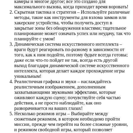
камеры и многое другое; все это создано для
максимального вызова, когда приходит время воровать!
Скрытная тактика и стратегия – Используйте различные
методы, такие как инструменты для взлома замков или
хакерские устройства, чтобы получить доступ в
закрытые зоны без обнаружения властями; тщательное
планирование может означать успех или неудачу, так что
планируйте с умом!
Динамическая система искусственного интеллекта –
враги будут реагировать по-разному в зависимости от
того, как к ним подойти, поэтому будьте всегда готовы;
даже если что-то пойдет не так, всегда есть другой
выход благодаря динамической системе искусственного
интеллекта, которая делает каждое прохождение игры
уникальным!
Реалистичная графика и звуки – наслаждайтесь
реалистичным изображением, дополненным
захватывающими звуковыми эффектами, которые
оживляют каждую сцену; почувствуйте себя частью
действия, а не просто наблюдайте, как оно
разворачивается на ваших глазах!
Несколько режимов игры – Выбирайте между
сюжетным режимом, в котором необходимо пройти
миссии, прежде чем перейти на более сложные уровни,
и режимом свободной игры, который позволяет