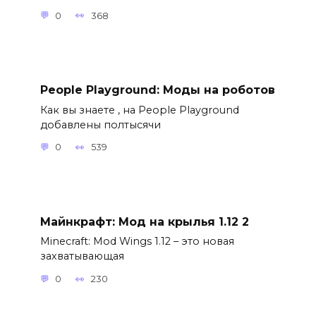
0
368
People Playground: Моды на роботов
Как вы знаете , на People Playground
добавлены полтысячи
0
539
Майнкрафт: Мод на крылья 1.12 2
Minecraft: Mod Wings 1.12 – это новая
захватывающая
0
230