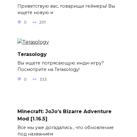
Приветствую вас, товарищи геймеры! Вы
ищете новую и
0
201
Terasology
Вы ищете потрясающую инди-игру?
Посмотрите на Terasology!
0
333
Minecraft: JoJo’s Bizarre Adventure
Mod [1.16.5]
Все мы уже догадались , что обновление
под названием