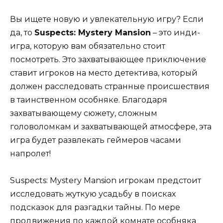
Вы ищете новую и увлекательную игру? Если
да, то
Suspects: Mystery Mansion
– это инди-
игра, которую вам обязательно стоит
посмотреть. Это захватывающее приключение
ставит игроков на место детектива, который
должен расследовать странные происшествия
в таинственном особняке. Благодаря
захватывающему сюжету, сложным
головоломкам и захватывающей атмосфере, эта
игра будет развлекать геймеров часами
напролет!
Suspects: Mystery Mansion игрокам предстоит
исследовать жуткую усадьбу в поисках
подсказок для разгадки тайны. По мере
продвижения по каждой комнате особняка