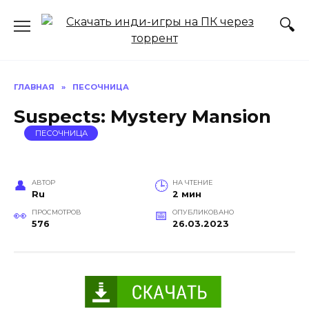
Перейти
к
содержанию
ГЛАВНАЯ
»
ПЕСОЧНИЦА
Suspects: Mystery Mansion
ПЕСОЧНИЦА
АВТОР
НА ЧТЕНИЕ
Ru
2 мин
ПРОСМОТРОВ
ОПУБЛИКОВАНО
576
26.03.2023