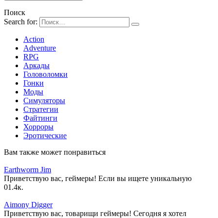
Поиск
Search for:
Action
Adventure
RPG
Аркады
Головоломки
Гонки
Моды
Симуляторы
Стратегии
Файтинги
Хорроры
Эротические
Вам также может понравиться
Earthworm Jim
Приветствую вас, геймеры! Если вы ищете уникальную
0
1.4к.
Aimony Digger
Приветствую вас, товарищи геймеры! Сегодня я хотел