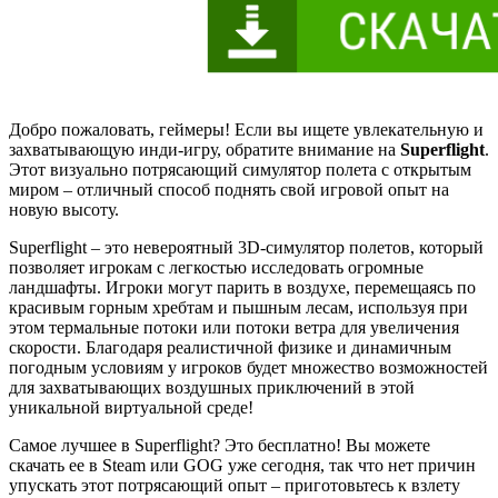
Добро пожаловать, геймеры! Если вы ищете увлекательную и
захватывающую инди-игру, обратите внимание на
Superflight
.
Этот визуально потрясающий симулятор полета с открытым
миром – отличный способ поднять свой игровой опыт на
новую высоту.
Superflight – это невероятный 3D-симулятор полетов, который
позволяет игрокам с легкостью исследовать огромные
ландшафты. Игроки могут парить в воздухе, перемещаясь по
красивым горным хребтам и пышным лесам, используя при
этом термальные потоки или потоки ветра для увеличения
скорости. Благодаря реалистичной физике и динамичным
погодным условиям у игроков будет множество возможностей
для захватывающих воздушных приключений в этой
уникальной виртуальной среде!
Самое лучшее в Superflight? Это бесплатно! Вы можете
скачать ее в Steam или GOG уже сегодня, так что нет причин
упускать этот потрясающий опыт – приготовьтесь к взлету