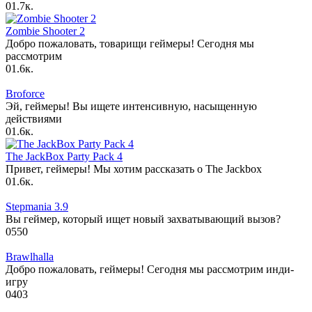
0
1.7к.
Zombie Shooter 2
Добро пожаловать, товарищи геймеры! Сегодня мы
рассмотрим
0
1.6к.
Broforce
Эй, геймеры! Вы ищете интенсивную, насыщенную
действиями
0
1.6к.
The JackBox Party Pack 4
Привет, геймеры! Мы хотим рассказать о The Jackbox
0
1.6к.
Stepmania 3.9
Вы геймер, который ищет новый захватывающий вызов?
0
550
Brawlhalla
Добро пожаловать, геймеры! Сегодня мы рассмотрим инди-
игру
0
403