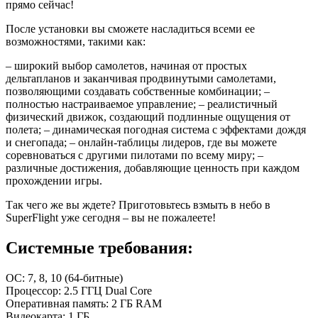
прямо сейчас!
После установки вы сможете насладиться всеми ее
возможностями, такими как:
– широкий выбор самолетов, начиная от простых
дельтапланов и заканчивая продвинутыми самолетами,
позволяющими создавать собственные комбинации; –
полностью настраиваемое управление; – реалистичный
физический движок, создающий подлинные ощущения от
полета; – динамическая погодная система с эффектами дождя
и снегопада; – онлайн-таблицы лидеров, где вы можете
соревноваться с другими пилотами по всему миру; –
различные достижения, добавляющие ценность при каждом
прохождении игры.
Так чего же вы ждете? Приготовьтесь взмыть в небо в
SuperFlight уже сегодня – вы не пожалеете!
Системные требования:
ОС: 7, 8, 10 (64-битные)
Процессор: 2.5 ГГЦ Dual Core
Оперативная память: 2 ГБ RAM
Видеокарта: 1 ГБ