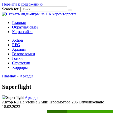
Перейти к содержанию
Search for:
Главная
Обратная связь
Карта сайта
Action
RPG
Аркады
Головоломки
Гонки
Стратегии
Хорроры
Главная
»
Аркады
Superflight
Аркады
Автор
Ru
На чтение
2 мин
Просмотров
206
Опубликовано
18.02.2023