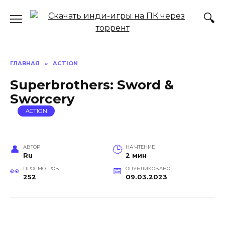
Перейти
к
содержанию
ГЛАВНАЯ
»
ACTION
Superbrothers: Sword &
Sworcery
ACTION
АВТОР
НА ЧТЕНИЕ
Ru
2 мин
ПРОСМОТРОВ
ОПУБЛИКОВАНО
252
09.03.2023