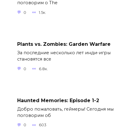
поговорим о The
0
1.5к.
Plants vs. Zombies: Garden Warfare
За последние несколько лет инди-игры
становятся все
0
6.8к.
Haunted Memories: Episode 1-2
Добро пожаловать, геймеры! Сегодня мы
поговорим об
0
603