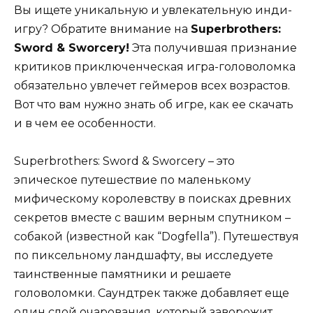
Вы ищете уникальную и увлекательную инди-
игру? Обратите внимание на
Superbrothers:
Sword & Sworcery!
Эта получившая признание
критиков приключенческая игра-головоломка
обязательно увлечет геймеров всех возрастов.
Вот что вам нужно знать об игре, как ее скачать
и в чем ее особенности.
Superbrothers: Sword & Sworcery – это
эпическое путешествие по маленькому
мифическому королевству в поисках древних
секретов вместе с вашим верным спутником –
собакой (известной как “Dogfella”). Путешествуя
по пиксельному ландшафту, вы исследуете
таинственные памятники и решаете
головоломки. Саундтрек также добавляет еще
один слой очарования, который заворожит