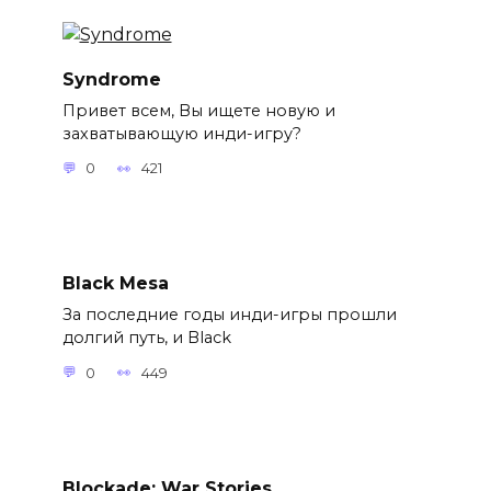
Syndrome
Привет всем, Вы ищете новую и
захватывающую инди-игру?
0
421
Black Mesa
За последние годы инди-игры прошли
долгий путь, и Black
0
449
Blockade: War Stories