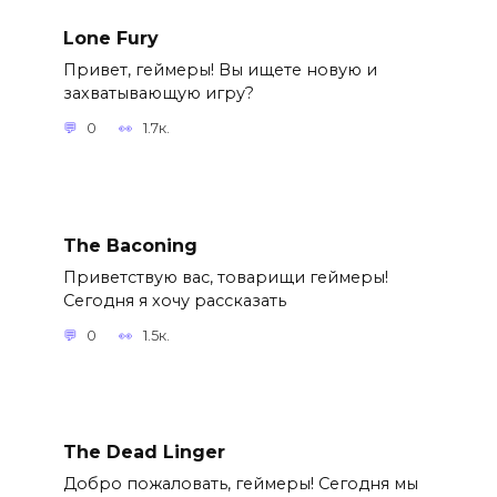
Lone Fury
Привет, геймеры! Вы ищете новую и
захватывающую игру?
0
1.7к.
The Baconing
Приветствую вас, товарищи геймеры!
Сегодня я хочу рассказать
0
1.5к.
The Dead Linger
Добро пожаловать, геймеры! Сегодня мы