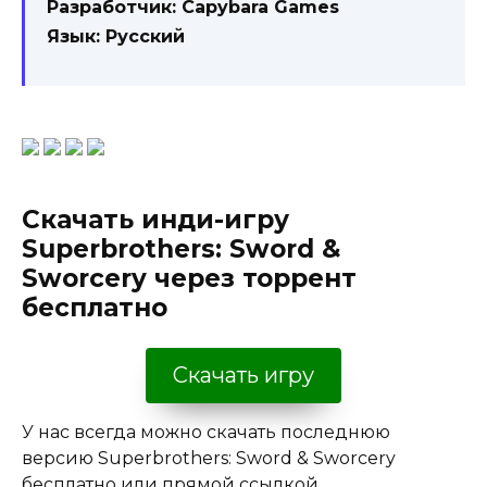
Разработчик: Capybara Games
Язык: Русский
Скачать инди-игру
Superbrothers: Sword &
Sworcery через торрент
бесплатно
Скачать игру
У нас всегда можно скачать последнюю
версию Superbrothers: Sword & Sworcery
бесплатно или
прямой ссылкой.