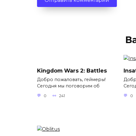
В
Kingdom Wars 2: Battles
Insa
Добро пожаловать, геймеры!
Добр
Сегодня мы поговорим об
Сего
0
241
0