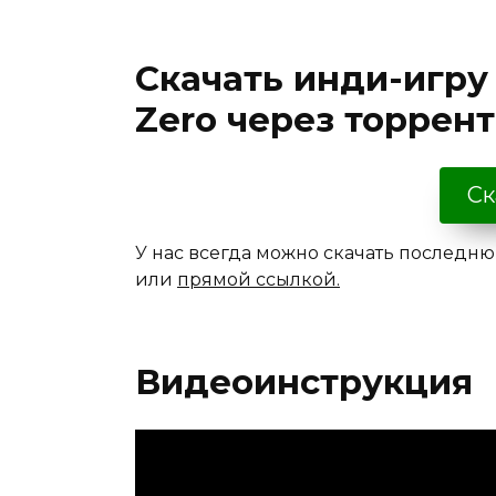
Скачать инди-игру 
Zero через торрен
Ск
У нас всегда можно скачать последнюю
или
прямой ссылкой.
Видеоинструкция