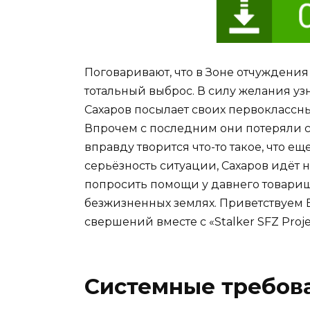
Поговаривают, что в Зоне отчуждения
тотальный выброс. В силу желания уз
Сахаров посылает своих первоклассн
Впрочем с последним они потеряли с
вправду творится что-то такое, что 
серьёзность ситуации, Сахаров идёт 
попросить помощи у давнего товарища
безжизненных землях. Приветствуем 
свершений вместе с «Stalker SFZ Projec
Системные требова