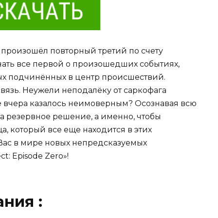
 произошёл повторный третий по счету
нать все первой о произошедших событиях,
ых подчинённых в центр происшествий.
вязь. Неужели неподалёку от саркофага
еще вчера казалось неимоверным? Осознавая всю
на резервное решение, а именно, чтобы
, который все еще находится в этих
Вас в мире новых непредсказуемых
t: Episode Zero»!
ния :