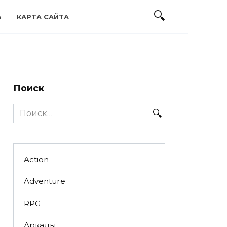
Ь
КАРТА САЙТА
Поиск
Search
for:
Action
Adventure
RPG
Аркады