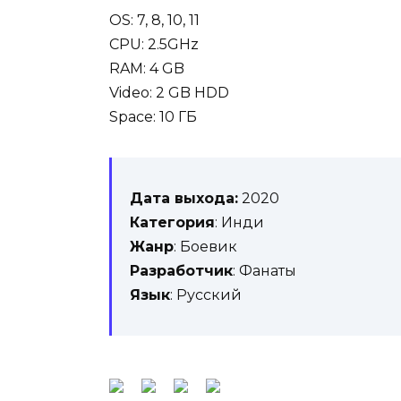
OS: 7, 8, 10, 11
CPU: 2.5GHz
RAM: 4 GB
Video: 2 GB HDD
Space: 10 ГБ
Дата выхода:
2020
Категория
: Инди
Жанр
: Боевик
Разработчик
: Фанаты
Язык
: Русский