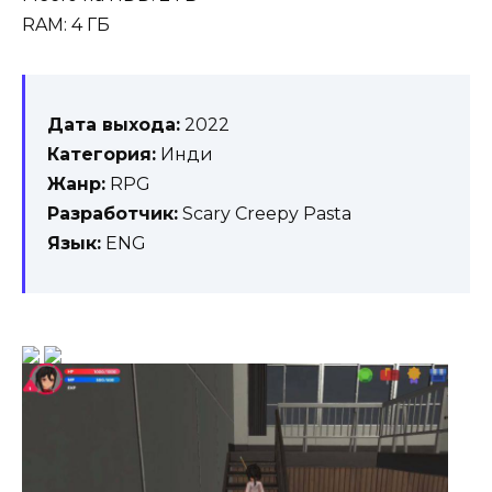
RAM: 4 ГБ
Дата выхода:
2022
Категория:
Инди
Жанр:
RPG
Разработчик:
Scary Creepy Pasta
Язык:
ENG