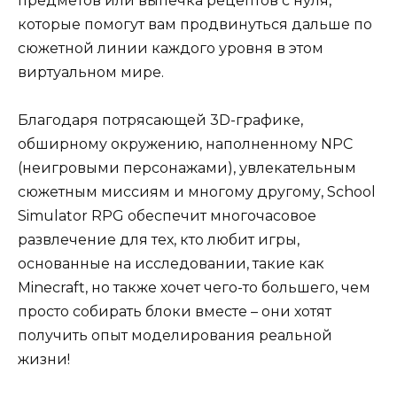
предметов или выпечка рецептов с нуля,
которые помогут вам продвинуться дальше по
сюжетной линии каждого уровня в этом
виртуальном мире.
Благодаря потрясающей 3D-графике,
обширному окружению, наполненному NPC
(неигровыми персонажами), увлекательным
сюжетным миссиям и многому другому, School
Simulator RPG обеспечит многочасовое
развлечение для тех, кто любит игры,
основанные на исследовании, такие как
Minecraft, но также хочет чего-то большего, чем
просто собирать блоки вместе – они хотят
получить опыт моделирования реальной
жизни!