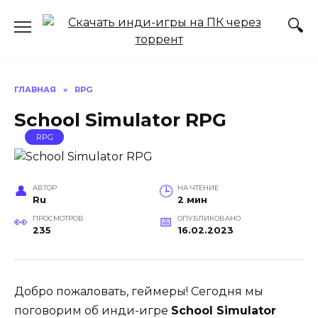
Перейти
к
содержанию
ГЛАВНАЯ
»
RPG
School Simulator RPG
RPG
АВТОР
НА ЧТЕНИЕ
Ru
2 мин
ПРОСМОТРОВ
ОПУБЛИКОВАНО
235
16.02.2023
Добро пожаловать, геймеры! Сегодня мы
поговорим об инди-игре
School Simulator