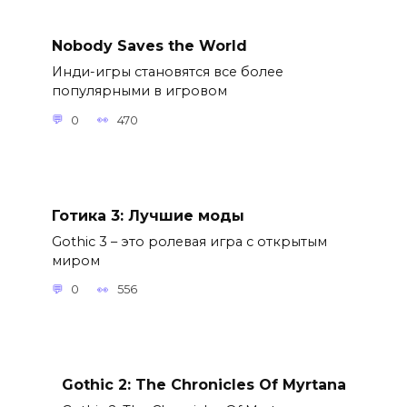
Nobody Saves the World
Инди-игры становятся все более
популярными в игровом
0
470
Готика 3: Лучшие моды
Gothic 3 – это ролевая игра с открытым
миром
0
556
Gothic 2: The Chronicles Of Myrtana