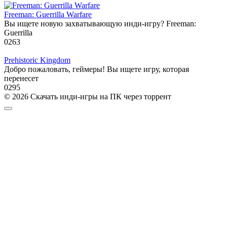
Freeman: Guerrilla Warfare
Вы ищете новую захватывающую инди-игру? Freeman:
Guerrilla
0
263
Prehistoric Kingdom
Добро пожаловать, геймеры! Вы ищете игру, которая
перенесет
0
295
© 2026 Скачать инди-игры на ПК через торрент