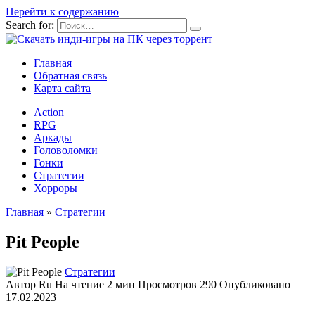
Перейти к содержанию
Search for:
Главная
Обратная связь
Карта сайта
Action
RPG
Аркады
Головоломки
Гонки
Стратегии
Хорроры
Главная
»
Стратегии
Pit People
Стратегии
Автор
Ru
На чтение
2 мин
Просмотров
290
Опубликовано
17.02.2023