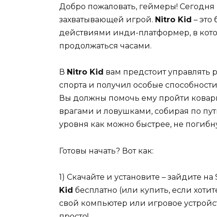
Добро пожаловать, геймеры! Сегодня
захватывающей игрой.
Nitro Kid
– это
действиями инди-платформер, в кото
продолжаться часами.
В
Nitro Kid
вам предстоит управлять 
спорта и получил особые способност
Вы должны помочь ему пройти ковар
врагами и ловушками, собирая по пут
уровня как можно быстрее, не погибну
Готовы начать? Вот как:
1) Скачайте и установите – зайдите на 
Kid
бесплатно (или купить, если хотит
свой компьютер или игровое устройст
просто!