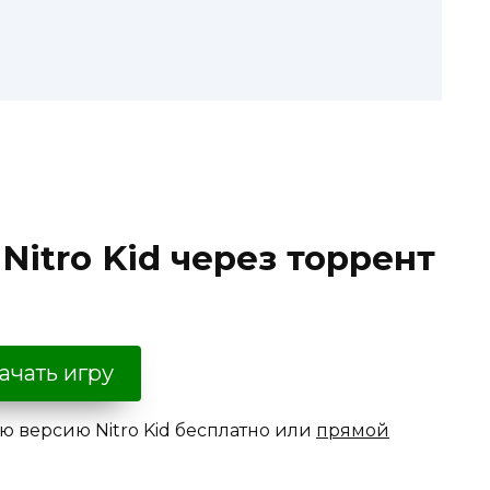
Nitro Kid через торрент
ачать игру
ю версию Nitro Kid бесплатно или
прямой