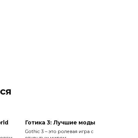
ся
rld
Готика 3: Лучшие моды
Gothic 3 – это ролевая игра с