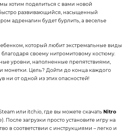
 мы хотим поделиться с вами новой
 быстро развивающийся, насыщенный
ром адреналин будет бурлить, а веселье
ребенком, который любит экстремальные виды
и благодаря своему нитромитовому костюму.
ные уровни, наполненные препятствиями,
и монетки. Цель? Дойти до конца каждого
в ни от одной из этих опасностей!
Steam или itch.io, где вы можете скачать
Nitro
е). После загрузки просто установите игру на
во в соответствии с инструкциями – легко и