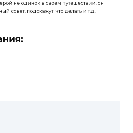
ерой не одинок в своем путешествии, он
й совет, подскажут, что делать и т.д..
ания: