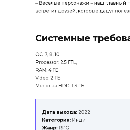
– Веселые персонажи – наш главный г
встретит друзей, которые дадут полезны
Системные требов
OC: 7, 8, 10
Processor: 2.5 ГГЦ
RAM: 4 ГБ
Video: 2 ГБ
Место на HDD: 1.3 ГБ
Дата выхода:
2022
Категория:
Инди
Жанр:
RPG