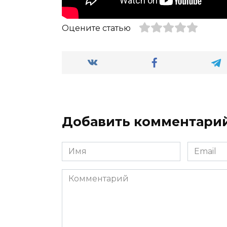
Оцените статью
Добавить комментари
Имя
Email
*
*
Комментарий