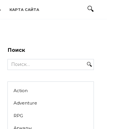
Ь
КАРТА САЙТА
Поиск
Search
for:
Action
Adventure
RPG
Аркады