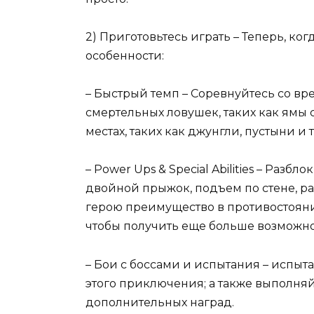
2) Приготовьтесь играть – Теперь, ко
особенности:
– Быстрый темп – Соревнуйтесь со вр
смертельных ловушек, таких как ямы с
местах, таких как джунгли, пустыни и т.
– Power Ups & Special Abilities – Раз
двойной прыжок, подъем по стене, рак
герою преимущество в противостоянии
чтобы получить еще больше возможн
– Бои с боссами и испытания – испыта
этого приключения; а также выполня
дополнительных наград.