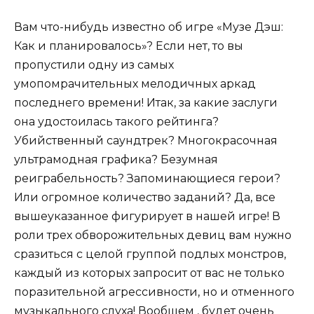
Вам что-нибудь известно об игре «Музе Дэш:
Как и планировалось»? Если нет, то вы
пропустили одну из самых
умопомрачительных мелодичных аркад
последнего времени! Итак, за какие заслуги
она удостоилась такого рейтинга?
Убийственный саундтрек? Многокрасочная
ультрамодная графика? Безумная
реиграбельность? Запоминающиеся герои?
Или огромное количество заданий? Да, все
вышеуказанное фигурирует в нашей игре! В
роли трех обворожительных девиц вам нужно
сразиться с целой группой подлых монстров,
каждый из которых запросит от вас не только
поразительной агрессивности, но и отменного
музыкального слуха! Вообщем , будет очень