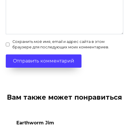
Сохранить моё имя, email и адрес сайта в этом
браузере для последующих моих комментариев.
Вам также может понравиться
Earthworm Jim