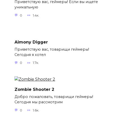
Приветствую вас, геймеры! Если вы ищете
уникальную
0
1.4к.
Aimony Digger
Приветствую вас, товарищи геймеры!
Сегодня я хотел
0
1.7к.
Zombie Shooter 2
Добро пожаловать, товарищи геймеры!
Сегодня мы рассмотрим
0
1.6к.