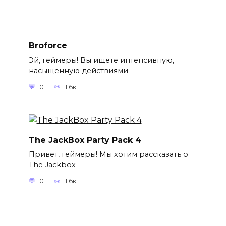
Broforce
Эй, геймеры! Вы ищете интенсивную,
насыщенную действиями
0
1.6к.
The JackBox Party Pack 4
Привет, геймеры! Мы хотим рассказать о
The Jackbox
0
1.6к.