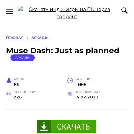
Перейти
к
содержанию
ГЛАВНАЯ
»
АРКАДЫ
Muse Dash: Just as planned
АРКАДЫ
АВТОР
НА ЧТЕНИЕ
Ru
1 мин
ПРОСМОТРОВ
ОПУБЛИКОВАНО
226
16.02.2023