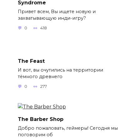
Syndrome
Привет всем, Вы ищете новую и
захватывающую инди-игру?
0
418
The Feast
И вот, вы очутились на территории
тёмного древнего
0
277
The Barber Shop
Добро пожаловать, геймеры! Сегодня мы
поговорим об