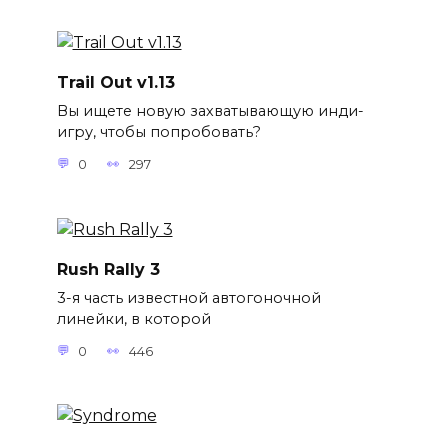
Trail Out v1.13
Вы ищете новую захватывающую инди-
игру, чтобы попробовать?
0
297
Rush Rally 3
3-я часть известной автогоночной
линейки, в которой
0
446