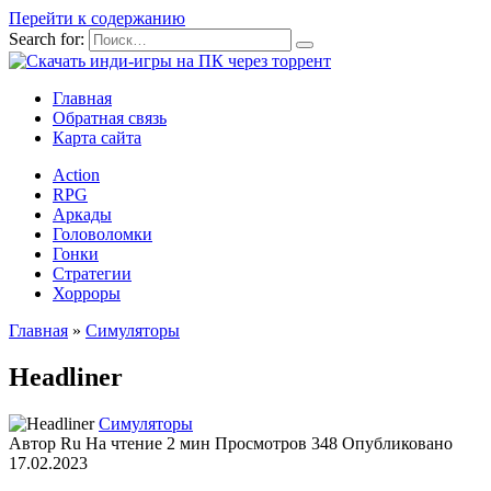
Перейти к содержанию
Search for:
Главная
Обратная связь
Карта сайта
Action
RPG
Аркады
Головоломки
Гонки
Стратегии
Хорроры
Главная
»
Симуляторы
Headliner
Симуляторы
Автор
Ru
На чтение
2 мин
Просмотров
348
Опубликовано
17.02.2023