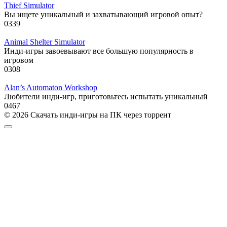
Thief Simulator
Вы ищете уникальный и захватывающий игровой опыт?
0
339
Animal Shelter Simulator
Инди-игры завоевывают все большую популярность в
игровом
0
308
Alan’s Automaton Workshop
Любители инди-игр, приготовьтесь испытать уникальный
0
467
© 2026 Скачать инди-игры на ПК через торрент