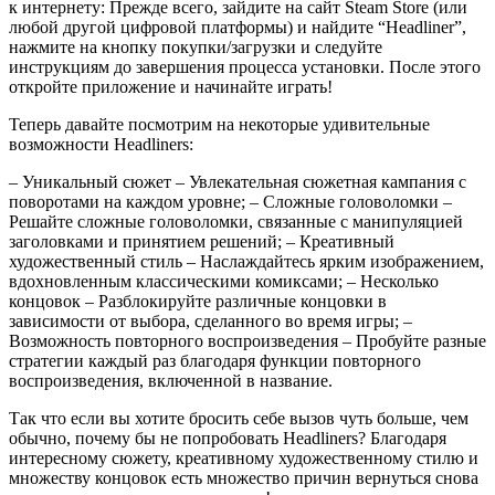
к интернету: Прежде всего, зайдите на сайт Steam Store (или
любой другой цифровой платформы) и найдите “Headliner”,
нажмите на кнопку покупки/загрузки и следуйте
инструкциям до завершения процесса установки. После этого
откройте приложение и начинайте играть!
Теперь давайте посмотрим на некоторые удивительные
возможности Headliners:
– Уникальный сюжет – Увлекательная сюжетная кампания с
поворотами на каждом уровне; – Сложные головоломки –
Решайте сложные головоломки, связанные с манипуляцией
заголовками и принятием решений; – Креативный
художественный стиль – Наслаждайтесь ярким изображением,
вдохновленным классическими комиксами; – Несколько
концовок – Разблокируйте различные концовки в
зависимости от выбора, сделанного во время игры; –
Возможность повторного воспроизведения – Пробуйте разные
стратегии каждый раз благодаря функции повторного
воспроизведения, включенной в название.
Так что если вы хотите бросить себе вызов чуть больше, чем
обычно, почему бы не попробовать Headliners? Благодаря
интересному сюжету, креативному художественному стилю и
множеству концовок есть множество причин вернуться снова