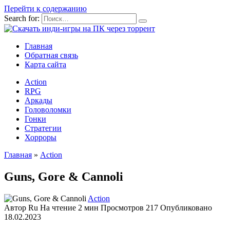
Перейти к содержанию
Search for:
Главная
Обратная связь
Карта сайта
Action
RPG
Аркады
Головоломки
Гонки
Стратегии
Хорроры
Главная
»
Action
Guns, Gore & Cannoli
Action
Автор
Ru
На чтение
2 мин
Просмотров
217
Опубликовано
18.02.2023