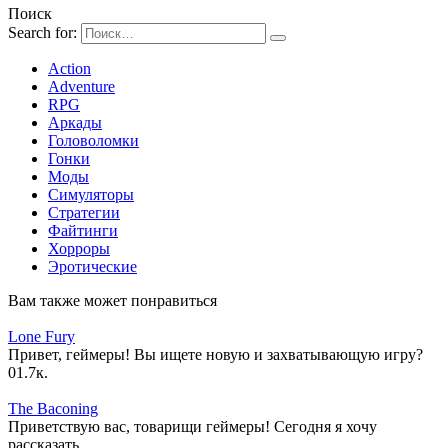
Поиск
Search for:
Action
Adventure
RPG
Аркады
Головоломки
Гонки
Моды
Симуляторы
Стратегии
Файтинги
Хорроры
Эротические
Вам также может понравиться
Lone Fury
Привет, геймеры! Вы ищете новую и захватывающую игру?
0
1.7к.
The Baconing
Приветствую вас, товарищи геймеры! Сегодня я хочу
рассказать