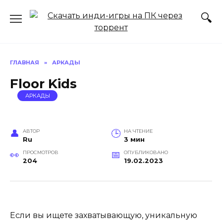
Перейти
к
содержанию
ГЛАВНАЯ
»
АРКАДЫ
Floor Kids
АРКАДЫ
АВТОР
НА ЧТЕНИЕ
Ru
3 мин
ПРОСМОТРОВ
ОПУБЛИКОВАНО
204
19.02.2023
Если вы ищете захватывающую, уникальную