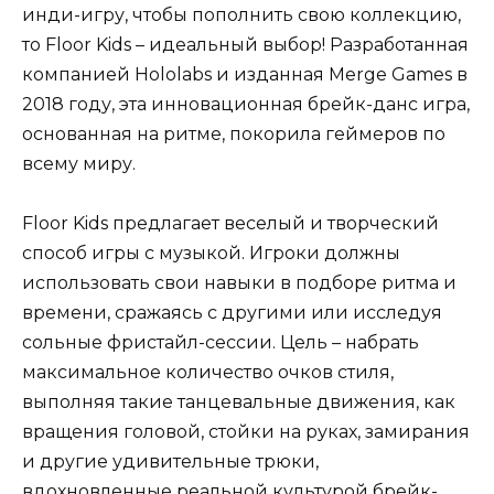
инди-игру, чтобы пополнить свою коллекцию,
то Floor Kids – идеальный выбор! Разработанная
компанией Hololabs и изданная Merge Games в
2018 году, эта инновационная брейк-данс игра,
основанная на ритме, покорила геймеров по
всему миру.
Floor Kids предлагает веселый и творческий
способ игры с музыкой. Игроки должны
использовать свои навыки в подборе ритма и
времени, сражаясь с другими или исследуя
сольные фристайл-сессии. Цель – набрать
максимальное количество очков стиля,
выполняя такие танцевальные движения, как
вращения головой, стойки на руках, замирания
и другие удивительные трюки,
вдохновленные реальной культурой брейк-