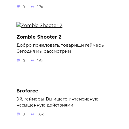
0
1.7к.
Zombie Shooter 2
Добро пожаловать, товарищи геймеры!
Сегодня мы рассмотрим
0
1.6к.
Broforce
Эй, геймеры! Вы ищете интенсивную,
насыщенную действиями
0
1.6к.