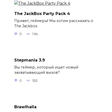
The JackBox Party Pack 4
Привет, геймеры! Мы хотим рассказать о
The Jackbox
0
1.6к.
Stepmania 3.9
Вы геймер, который ищет новый
захватывающий вызов?
0
552
Brawlhalla