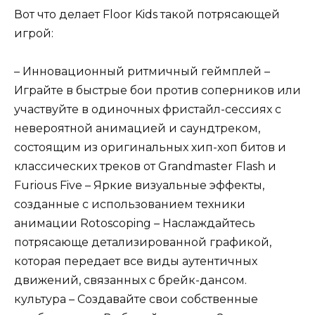
Вот что делает Floor Kids такой потрясающей
игрой:
– Инновационный ритмичный геймплей –
Играйте в быстрые бои против соперников или
участвуйте в одиночных фристайл-сессиях с
невероятной анимацией и саундтреком,
состоящим из оригинальных хип-хоп битов и
классических треков от Grandmaster Flash и
Furious Five – Яркие визуальные эффекты,
созданные с использованием техники
анимации Rotoscoping – Наслаждайтесь
потрясающе детализированной графикой,
которая передает все виды аутентичных
движений, связанных с брейк-дансом.
культура – Создавайте свои собственные