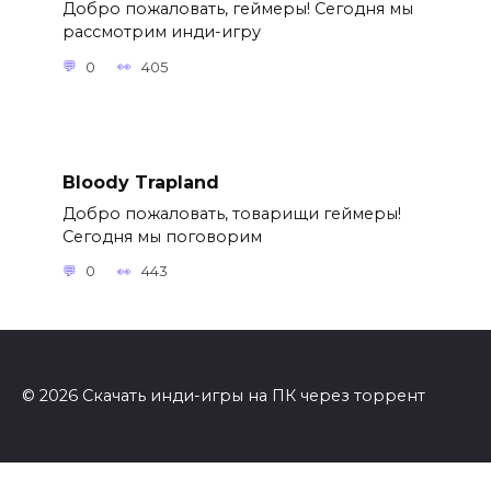
Добро пожаловать, геймеры! Сегодня мы
рассмотрим инди-игру
0
405
Bloody Trapland
Добро пожаловать, товарищи геймеры!
Сегодня мы поговорим
0
443
© 2026 Скачать инди-игры на ПК через торрент