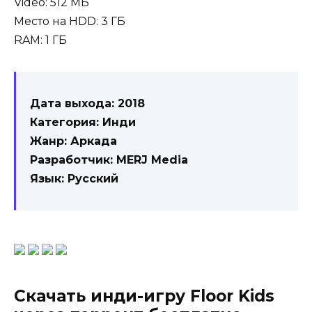
Video: 512 МБ
Место на HDD: 3 ГБ
RAM: 1 ГБ
Дата выхода: 2018
Категория: Инди
Жанр: Аркада
Разработчик: MERJ Media
Язык: Русский
Скачать инди-игру Floor Kids