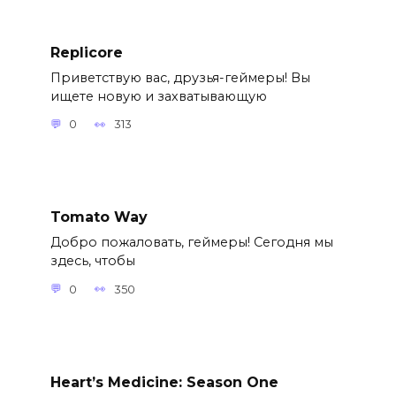
Replicore
Приветствую вас, друзья-геймеры! Вы
ищете новую и захватывающую
0
313
Tomato Way
Добро пожаловать, геймеры! Сегодня мы
здесь, чтобы
0
350
Heart’s Medicine: Season One