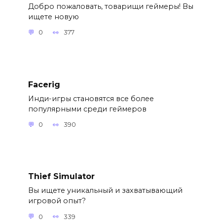
Добро пожаловать, товарищи геймеры! Вы
ищете новую
0
377
Facerig
Инди-игры становятся все более
популярными среди геймеров
0
390
Thief Simulator
Вы ищете уникальный и захватывающий
игровой опыт?
0
339