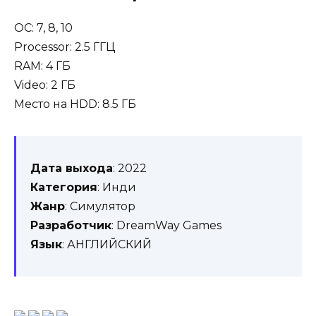
OC: 7, 8, 10
Processor: 2.5 ГГЦ
RAM: 4 ГБ
Video: 2 ГБ
Место на HDD: 8.5 ГБ
Дата выхода
: 2022
Категория
: Инди
Жанр
: Симулятор
Разработчик
: DreamWay Games
Язык
: АНГЛИЙСКИЙ