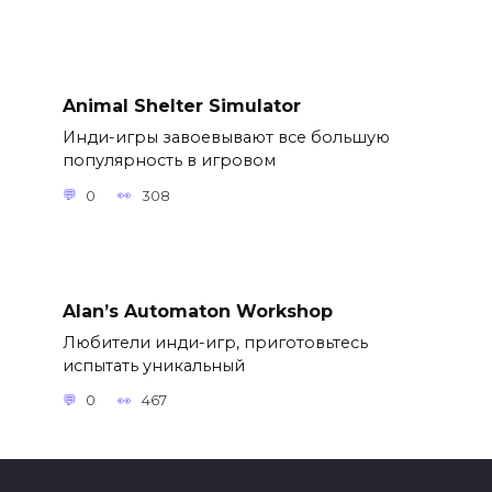
Animal Shelter Simulator
Инди-игры завоевывают все большую
популярность в игровом
0
308
Alan’s Automaton Workshop
Любители инди-игр, приготовьтесь
испытать уникальный
0
467