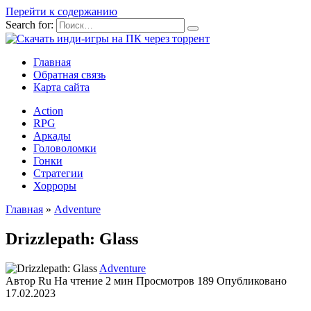
Перейти к содержанию
Search for:
Главная
Обратная связь
Карта сайта
Action
RPG
Аркады
Головоломки
Гонки
Стратегии
Хорроры
Главная
»
Adventure
Drizzlepath: Glass
Adventure
Автор
Ru
На чтение
2 мин
Просмотров
189
Опубликовано
17.02.2023