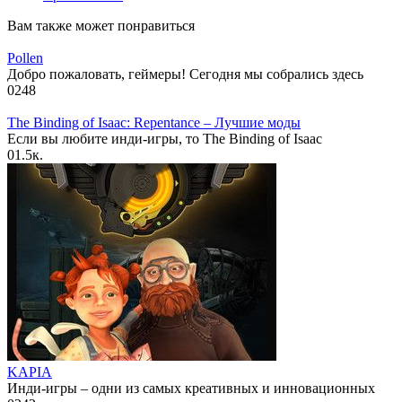
Вам также может понравиться
Pollen
Добро пожаловать, геймеры! Сегодня мы собрались здесь
0
248
The Binding of Isaac: Repentance – Лучшие моды
Если вы любите инди-игры, то The Binding of Isaac
0
1.5к.
KAPIA
Инди-игры – одни из самых креативных и инновационных