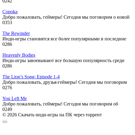
0
242
Сороkа
Добро пожаловать, геймеры! Сегодня мы поговорим о новой
0
353
The Rewinder
Инди-игры становятся все более популярными в последние
0
286
Heavenly Bodies
Инди-игры завоевывают все большую популярность среди
0
286
The Lion’s Song: Episode 1-4
Добро пожаловать, друзья-геймеры! Сегодня мы поговорим
0
276
You Left Me
Добро пожаловать, геймеры! Сегодня мы поговорим об
0
249
© 2026 Скачать инди-игры на ПК через торрент