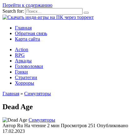
Перейти к содержанию
Search for:
Главная
Обратная связь
Карта сайта
Action
RPG
Аркады
Головоломки
Гонки
Стратегии
Хорроры
Главная
»
Симуляторы
Dead Age
Симуляторы
Автор
Ru
На чтение
2 мин
Просмотров
251
Опубликовано
17.02.2023