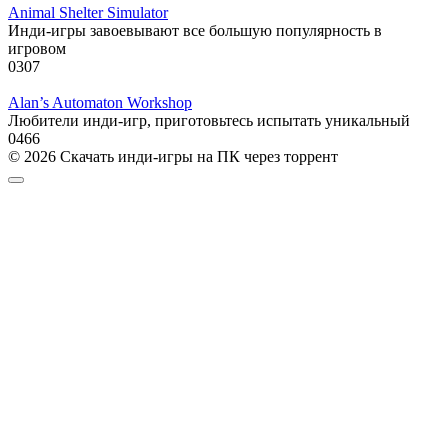
Animal Shelter Simulator
Инди-игры завоевывают все большую популярность в
игровом
0
307
Alan’s Automaton Workshop
Любители инди-игр, приготовьтесь испытать уникальный
0
466
© 2026 Скачать инди-игры на ПК через торрент