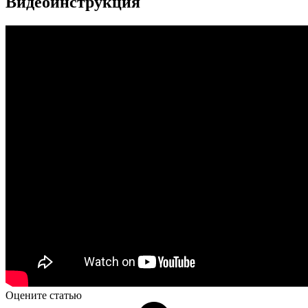
Видеоинструкция
Оцените статью