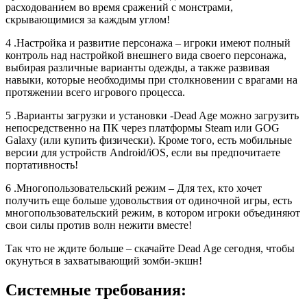
расходованием во время сражений с монстрами,
скрывающимися за каждым углом!
4 .Настройка и развитие персонажа – игроки имеют полный
контроль над настройкой внешнего вида своего персонажа,
выбирая различные варианты одежды, а также развивая
навыки, которые необходимы при столкновении с врагами на
протяжении всего игрового процесса.
5 .Варианты загрузки и установки -Dead Age можно загрузить
непосредственно на ПК через платформы Steam или GOG
Galaxy (или купить физически). Кроме того, есть мобильные
версии для устройств Android/iOS, если вы предпочитаете
портативность!
6 .Многопользовательский режим – Для тех, кто хочет
получить еще больше удовольствия от одиночной игры, есть
многопользовательский режим, в котором игроки объединяют
свои силы против волн нежити вместе!
Так что не ждите больше – скачайте Dead Age сегодня, чтобы
окунуться в захватывающий зомби-экшн!
Системные требования: