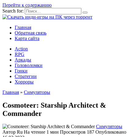
Перейти к содержанию
Search for:
Главная
Обратная связь
Карта сайта
Action
RPG
Аркады
Головоломки
Гонки
Стратегии
Хорроры
Главная
»
Симуляторы
Cosmoteer: Starship Architect &
Commander
Симуляторы
Автор
Ru
На чтение
1 мин
Просмотров
187
Опубликовано