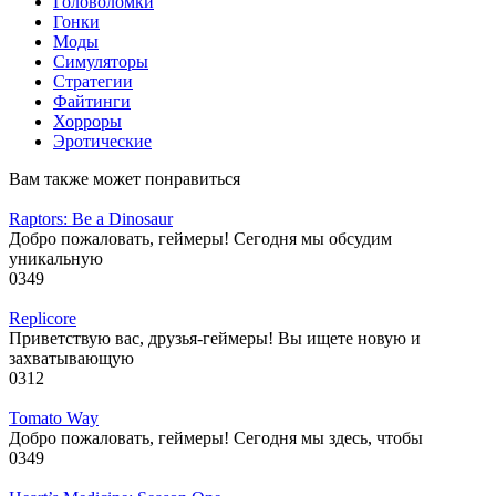
Головоломки
Гонки
Моды
Симуляторы
Стратегии
Файтинги
Хорроры
Эротические
Вам также может понравиться
Raptors: Be a Dinosaur
Добро пожаловать, геймеры! Сегодня мы обсудим
уникальную
0
349
Replicore
Приветствую вас, друзья-геймеры! Вы ищете новую и
захватывающую
0
312
Tomato Way
Добро пожаловать, геймеры! Сегодня мы здесь, чтобы
0
349