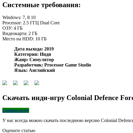
Системные требования:
Windows: 7, 8 10
Processor: 2.5 ГГЦ Dual Core
ОЗУ: 4 ГБ
Видеокарта: 2 ГБ
Место на HDD: 10 ГБ
Дата выхода: 2019
Категория: Инди
Жанр: Симулятор
Разработчик: Processor Game Studio
Язык: Английский
Скачать инди-игру Colonial Defence For
Скачать игру
У нас всегда можно скачать последнюю версию Colonial Defence
Оцените статью