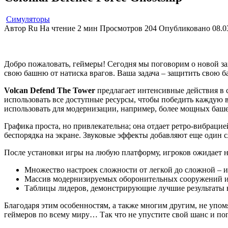
Симуляторы
Автор
Ru
На чтение
2 мин
Просмотров
204
Опубликовано
08.0
Добро пожаловать, геймеры! Сегодня мы поговорим о новой з
свою башню от натиска врагов. Ваша задача – защитить свою
Volcan Defend The Tower
предлагает интенсивные действия в 
использовать все доступные ресурсы, чтобы победить каждую 
использовать для модернизации, например, более мощных баш
Графика проста, но привлекательна; она отдает ретро-вибраци
беспорядка на экране. Звуковые эффекты добавляют еще один с
После установки игры на любую платформу, игроков ожидает н
Множество настроек сложности от легкой до сложной – ид
Массив модернизируемых оборонительных сооружений 
Таблицы лидеров, демонстрирующие лучшие результаты в
Благодаря этим особенностям, а также многим другим, не упом
геймеров по всему миру… Так что не упустите свой шанс и поп