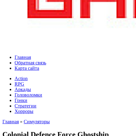
Главная
Обратная связь
Карта сайта
Action
RPG
Аркады
Головоломки
Гонки
Стратегии
Хорроры
Главная
»
Симуляторы
Colonial Defence Force Ghostship