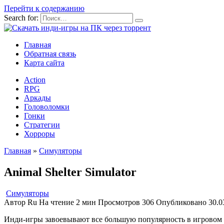
Перейти к содержанию
Search for:
Главная
Обратная связь
Карта сайта
Action
RPG
Аркады
Головоломки
Гонки
Стратегии
Хорроры
Главная
»
Симуляторы
Animal Shelter Simulator
Симуляторы
Автор
Ru
На чтение
2 мин
Просмотров
306
Опубликовано
30.0
Инди-игры завоевывают все большую популярность в игровом 