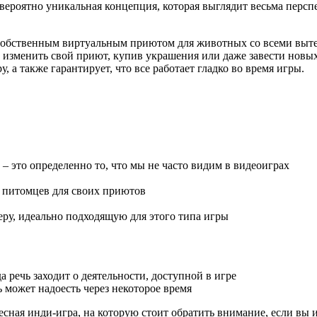
ероятно уникальная концепция, которая выглядит весьма перспе
им собственным виртуальным приютом для животных со всеми вы
е изменить свой приют, купив украшения или даже завести нов
 а также гарантирует, что все работает гладко во время игры.
– это определенно то, что мы не часто видим в видеоиграх
 питомцев для своих приютов
ру, идеально подходящую для этого типа игры
 речь заходит о деятельности, доступной в игре
может надоесть через некоторое время
ресная инди-игра, на которую стоит обратить внимание, если вы 