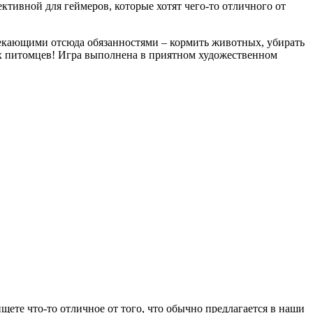
ктивной для геймеров, которые хотят чего-то отличного от
текающими отсюда обязанностями – кормить животных, убирать
ых питомцев! Игра выполнена в приятном художественном
ищете что-то отличное от того, что обычно предлагается в наши