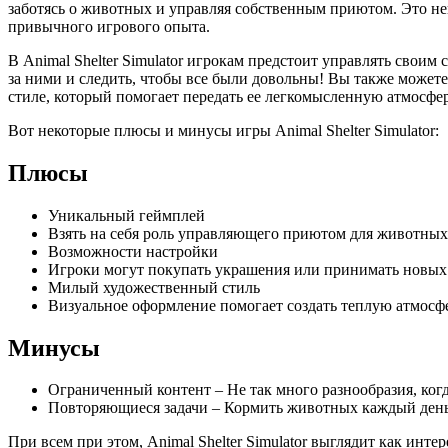
заботясь о животных и управляя собственным приютом. Это нев
привычного игрового опыта.
В Animal Shelter Simulator игрокам предстоит управлять сво
за ними и следить, чтобы все были довольны! Вы также может
стиле, который помогает передать ее легкомысленную атмосферу,
Вот некоторые плюсы и минусы игры Animal Shelter Simulator:
Плюсы
Уникальный геймплей
Взять на себя роль управляющего приютом для животных 
Возможности настройки
Игроки могут покупать украшения или принимать новых
Милый художественный стиль
Визуальное оформление помогает создать теплую атмосфе
Минусы
Ограниченный контент – Не так много разнообразия, когда
Повторяющиеся задачи – Кормить животных каждый день 
При всем при этом, Animal Shelter Simulator выглядит как инте